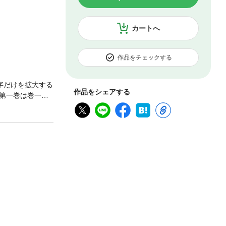
カートへ
作品をチェックする
字だけを拡大する
作品をシェアする
第一巻は巻一・
学はじめ諸分野