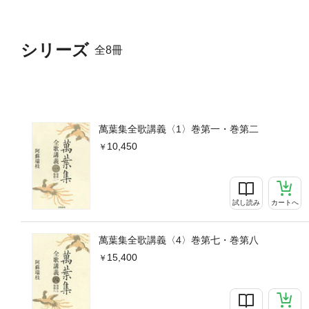
シリーズ
全8冊
萬葉集全歌講義〈1〉巻第一・巻第二
10,450
試し読み
カートへ
萬葉集全歌講義〈4〉巻第七・巻第八
15,400