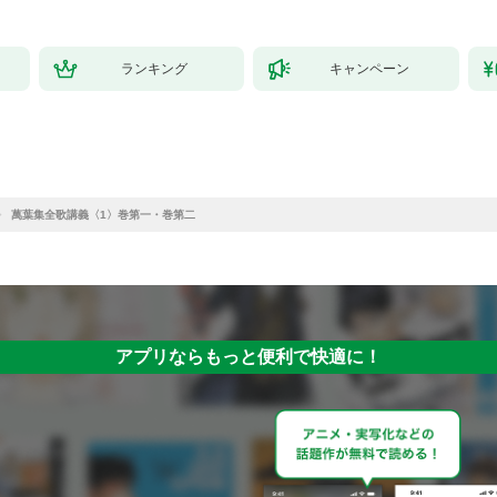
ランキング
キャンペーン
萬葉集全歌講義〈1〉巻第一・巻第二
アプリならもっと便利で快適に！