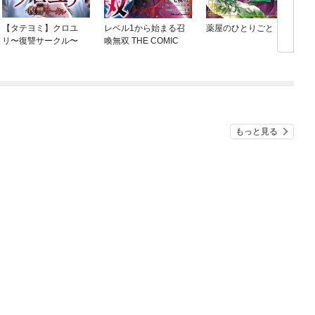
【タテヨミ】クロユ
レベル1から始まる召
薬屋のひとりごと
リ〜復讐サークル〜
喚無双 THE COMIC
もっと見る