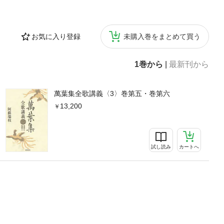
お気に入り登録
未購入巻をまとめて買う
1巻から
|
最新刊から
萬葉集全歌講義〈3〉巻第五・巻第六
13,200
試し読み
カートへ