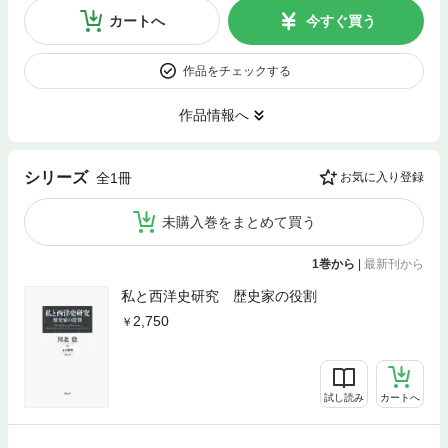
カートへ
今すぐ買う
作品をチェックする
作品情報へ
シリーズ
全1冊
お気に入り登録
未購入巻をまとめて買う
1巻から
|
最新刊から
私と西洋史研究 歴史家の役割
2,750
試し読み
カートへ