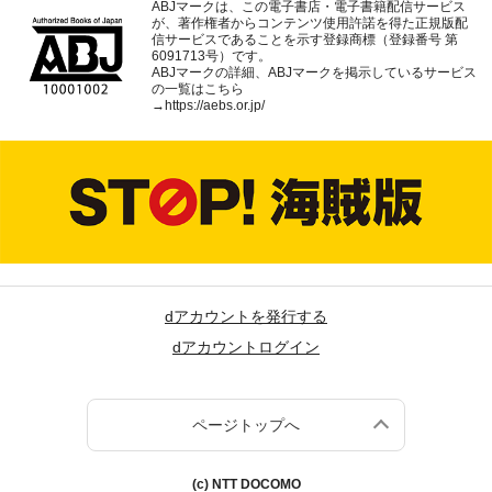
ABJマークは、この電子書店・電子書籍配信サービス
が、著作権者からコンテンツ使用許諾を得た正規版配
信サービスであることを示す登録商標（登録番号 第
6091713号）です。
ABJマークの詳細、ABJマークを掲示しているサービス
の一覧はこちら
→
https://aebs.or.jp/
dアカウントを発行する
dアカウントログイン
ページトップへ
(c) NTT DOCOMO