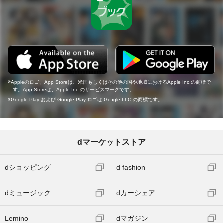
Appleのロゴ、App Storeは、米国もしくはその他の国や地域におけるApple Inc.の商標で
す。App Storeは、Apple Inc.のサービスマークです。
Google Play および Google Play ロゴは Google LLC の商標です。
dマーケットストア
dショッピング
d fashion
dミュージック
dカーシェア
Lemino
dマガジン