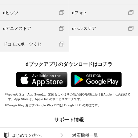
dヒッツ
dフォト
dアニメストア
dヘルスケア
ドコモスポーツくじ
dブックアプリのダウンロードはコチラ
Appleのロゴ、App Storeは、米国もしくはその他の国や地域におけるApple Inc.の商標で
す。App Storeは、Apple Inc.のサービスマークです。
Google Play および Google Play ロゴは Google LLC の商標です。
サポート情報
はじめての方へ
対応機種一覧