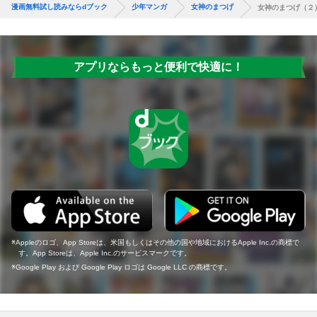
漫画無料試し読みならdブック
少年マンガ
女神のまつげ
女神のまつげ（２
アプリならもっと便利で快適に！
Appleのロゴ、App Storeは、米国もしくはその他の国や地域におけるApple Inc.の商標で
す。App Storeは、Apple Inc.のサービスマークです。
Google Play および Google Play ロゴは Google LLC の商標です。