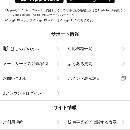
Appleのロゴ、App Storeは、米国もしくはその他の国や地域におけるApple Inc.の商標で
す。App Storeは、Apple Inc.のサービスマークです。
Google Play および Google Play ロゴは Google LLC の商標です。
サポート情報
はじめての方へ
対応機種一覧
メールサービス登録/解除
よくある質問
お問い合わせ
ポイント表示設定
dアカウントログイン
サイト情報
ご利用規約
提供事業者等に関する表示