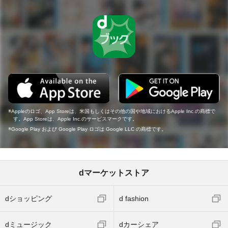
Appleのロゴ、App Storeは、米国もしくはその他の国や地域におけるApple Inc.の商標で
す。App Storeは、Apple Inc.のサービスマークです。
Google Play および Google Play ロゴは Google LLC の商標です。
dマーケットストア
dショッピング
d fashion
dミュージック
dカーシェア