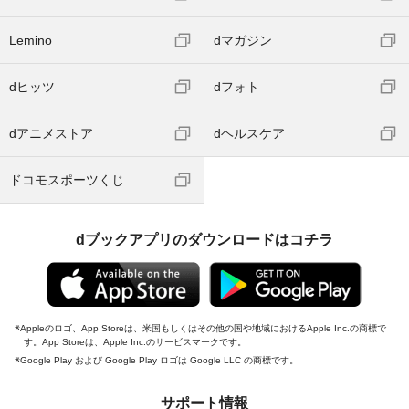
Lemino
dマガジン
dヒッツ
dフォト
dアニメストア
dヘルスケア
ドコモスポーツくじ
dブックアプリのダウンロードはコチラ
Appleのロゴ、App Storeは、米国もしくはその他の国や地域におけるApple Inc.の商標で
す。App Storeは、Apple Inc.のサービスマークです。
Google Play および Google Play ロゴは Google LLC の商標です。
サポート情報