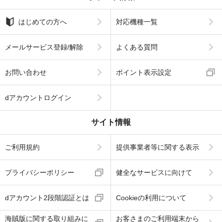
はじめての方へ
対応機種一覧
メールサービス登録/解除
よくある質問
お問い合わせ
ポイント表示設定
dアカウントログイン
サイト情報
ご利用規約
提供事業者等に関する表示
プライバシーポリシー
健全なサービスに向けて
dアカウント2段階認証とは
Cookieの利用について
海賊版に関する取り組みに
お客さまのご利用端末から