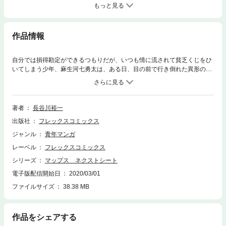
もっと見る
作品情報
自分では損得勘定ができるつもりだが、いつも情に流されて貧乏くじをひ
いてしまう少年、麻生河七勇太は、ある日、目の前で行き倒れた異形の男
から、一人の少女を託される。彼女こそ、最新にして最強の宇宙船『ネク
シート号』の舵輪－－ミュズだった。二枚目の地図(ネクストシート)を巡
って、新たな主人公の冒険が始まる!!
著者
長谷川裕一
出版社
フレックスコミックス
ジャンル
青年マンガ
レーベル
フレックスコミックス
シリーズ
マップス ネクストシート
電子版配信開始日
2020/03/01
ファイルサイズ
38.38 MB
作品をシェアする