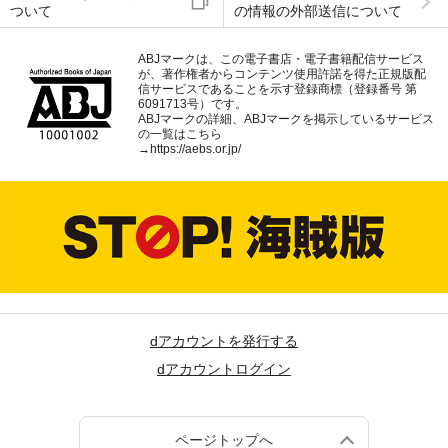
ついて
の情報の外部送信について
ABJマークは、この電子書店・電子書籍配信サービス
が、著作権者からコンテンツ使用許諾を得た正規版配
信サービスであることを示す登録商標（登録番号 第
6091713号）です。
ABJマークの詳細、ABJマークを掲示しているサービス
の一覧はこちら
→
https://aebs.or.jp/
dアカウントを発行する
dアカウントログイン
ページトップへ