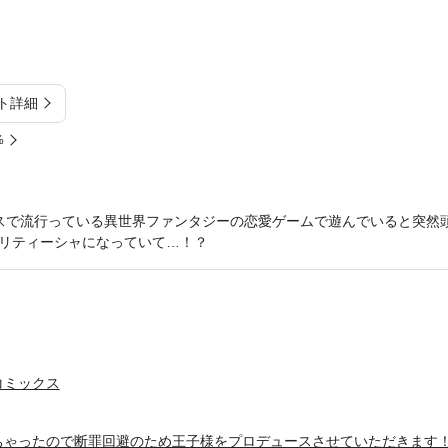
ト詳細
%
スで流行っている異世界ファンタジーの恋愛ゲームで遊んでいると突然
リティーシャになっていて…！？
コミックス
ちゃったので断罪回避のため王子様をプロデュースさせていただきます