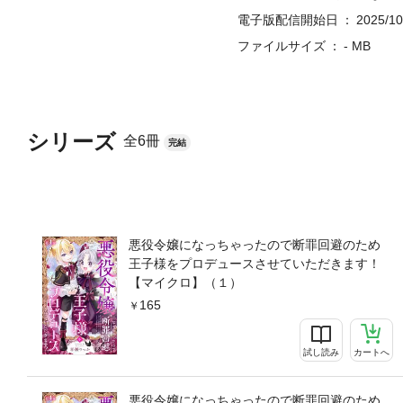
電子版配信開始日
2025/10
ファイルサイズ
- MB
シリーズ
全6冊
完結
悪役令嬢になっちゃったので断罪回避のため
王子様をプロデュースさせていただきます！
【マイクロ】（１）
165
試し読み
カートへ
悪役令嬢になっちゃったので断罪回避のため