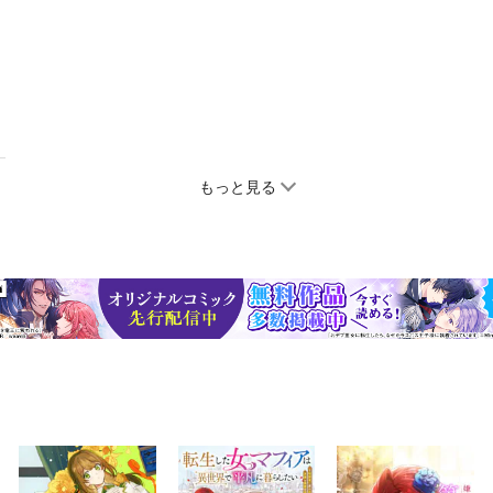
もっと見る