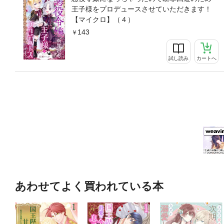
王子様をプロデュースさせていただきます！
【マイクロ】（４）
143
試し読み
カートへ
あわせてよく買われている本