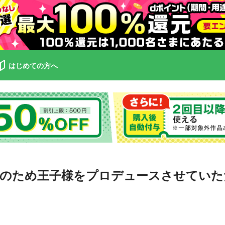
はじめての方へ
避のため王子様をプロデュースさせていた