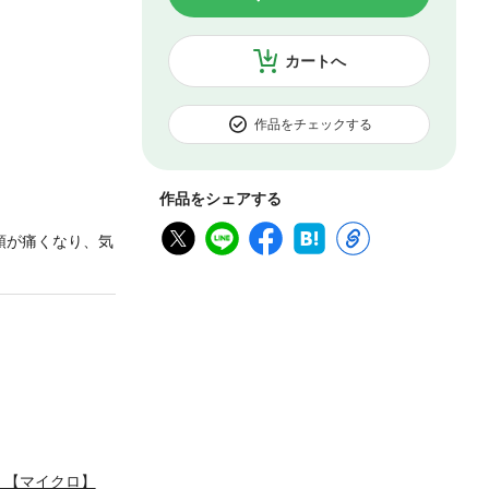
カートへ
作品をチェックする
作品をシェアする
頭が痛くなり、気
！【マイクロ】