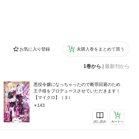
お気に入り登録
未購入巻をまとめて買う
1巻から
|
最新刊から
悪役令嬢になっちゃったので断罪回避のため
王子様をプロデュースさせていただきます！
【マイクロ】（３）
143
試し読み
カートへ