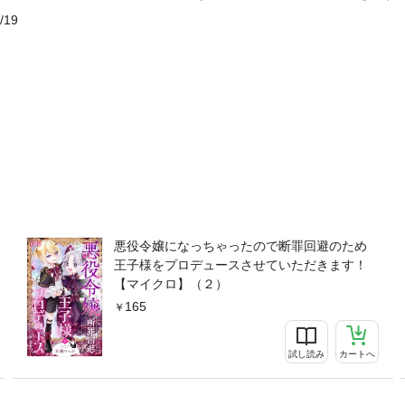
/19
悪役令嬢になっちゃったので断罪回避のため
王子様をプロデュースさせていただきます！
【マイクロ】（２）
165
試し読み
カートへ