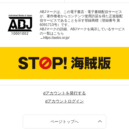
ABJマークは、この電子書店・電子書籍配信サービス
が、著作権者からコンテンツ使用許諾を得た正規版配
信サービスであることを示す登録商標（登録番号 第
6091713号）です。
ABJマークの詳細、ABJマークを掲示しているサービス
の一覧はこちら
→
https://aebs.or.jp/
dアカウントを発行する
dアカウントログイン
ページトップへ