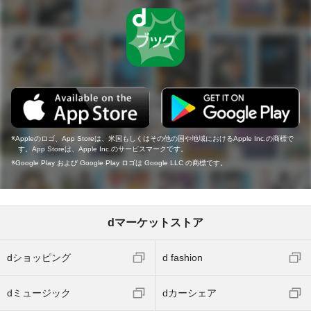
Appleのロゴ、App Storeは、米国もしくはその他の国や地域におけるApple Inc.の商標で
す。App Storeは、Apple Inc.のサービスマークです。
Google Play および Google Play ロゴは Google LLC の商標です。
dマーケットストア
dショッピング
d fashion
dミュージック
dカーシェア