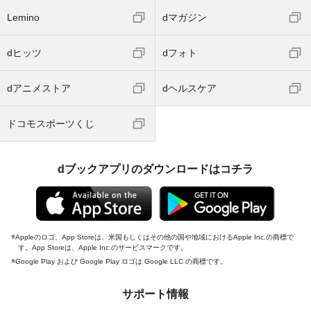
Lemino
dマガジン
dヒッツ
dフォト
dアニメストア
dヘルスケア
ドコモスポーツくじ
dブックアプリのダウンロードはコチラ
Appleのロゴ、App Storeは、米国もしくはその他の国や地域におけるApple Inc.の商標で
す。App Storeは、Apple Inc.のサービスマークです。
Google Play および Google Play ロゴは Google LLC の商標です。
サポート情報