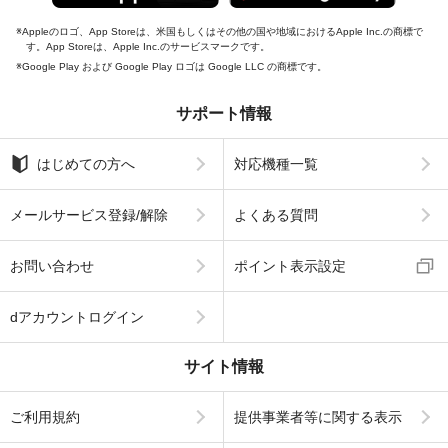
Appleのロゴ、App Storeは、米国もしくはその他の国や地域におけるApple Inc.の商標で
す。App Storeは、Apple Inc.のサービスマークです。
Google Play および Google Play ロゴは Google LLC の商標です。
サポート情報
はじめての方へ
対応機種一覧
メールサービス登録/解除
よくある質問
お問い合わせ
ポイント表示設定
dアカウントログイン
サイト情報
ご利用規約
提供事業者等に関する表示