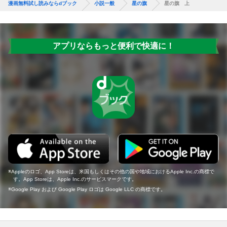
漫画無料試し読みならdブック
小説一般
星の旗
星の旗 上
アプリならもっと便利で快適に！
Appleのロゴ、App Storeは、米国もしくはその他の国や地域におけるApple Inc.の商標で
す。App Storeは、Apple Inc.のサービスマークです。
Google Play および Google Play ロゴは Google LLC の商標です。