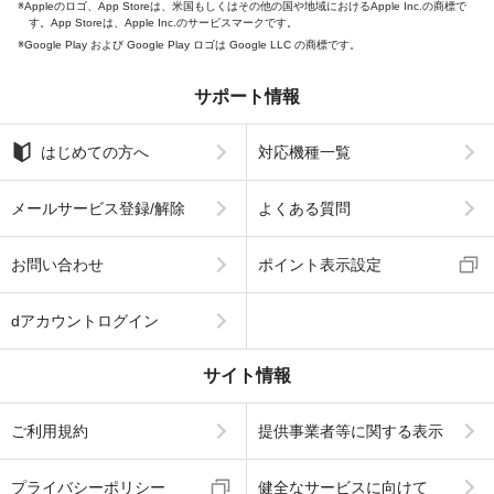
Appleのロゴ、App Storeは、米国もしくはその他の国や地域におけるApple Inc.の商標で
す。App Storeは、Apple Inc.のサービスマークです。
Google Play および Google Play ロゴは Google LLC の商標です。
サポート情報
はじめての方へ
対応機種一覧
メールサービス登録/解除
よくある質問
お問い合わせ
ポイント表示設定
dアカウントログイン
サイト情報
ご利用規約
提供事業者等に関する表示
プライバシーポリシー
健全なサービスに向けて