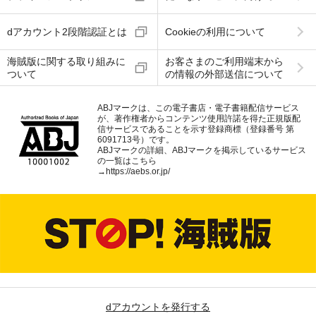
dアカウント2段階認証とは
Cookieの利用について
海賊版に関する取り組みに
お客さまのご利用端末から
ついて
の情報の外部送信について
ABJマークは、この電子書店・電子書籍配信サービス
が、著作権者からコンテンツ使用許諾を得た正規版配
信サービスであることを示す登録商標（登録番号 第
6091713号）です。
ABJマークの詳細、ABJマークを掲示しているサービス
の一覧はこちら
→
https://aebs.or.jp/
dアカウントを発行する