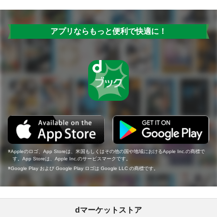
アプリならもっと便利で快適に！
Appleのロゴ、App Storeは、米国もしくはその他の国や地域におけるApple Inc.の商標で
す。App Storeは、Apple Inc.のサービスマークです。
Google Play および Google Play ロゴは Google LLC の商標です。
dマーケットストア