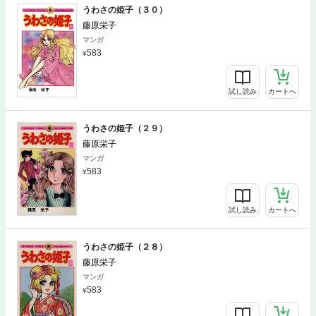
うわさの姫子（３０）
藤原栄子
マンガ
583
試し読み
カートへ
うわさの姫子（２９）
藤原栄子
マンガ
583
試し読み
カートへ
うわさの姫子（２８）
藤原栄子
マンガ
583