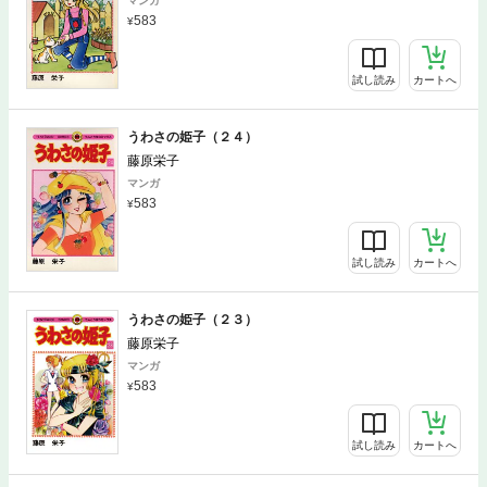
マンガ
583
試し読み
カートへ
うわさの姫子（２４）
藤原栄子
マンガ
583
試し読み
カートへ
うわさの姫子（２３）
藤原栄子
マンガ
583
試し読み
カートへ