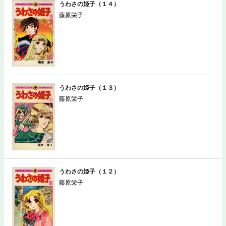
うわさの姫子（１４）
藤原栄子
うわさの姫子（１３）
藤原栄子
うわさの姫子（１２）
藤原栄子