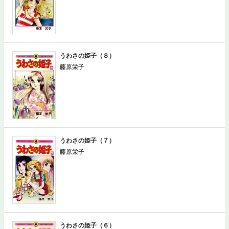
うわさの姫子（８）
藤原栄子
うわさの姫子（７）
藤原栄子
うわさの姫子（６）