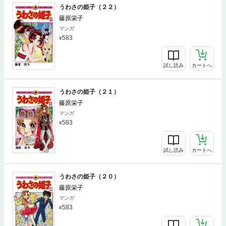
うわさの姫子（２２）
藤原栄子
マンガ
583
試し読み
カートへ
うわさの姫子（２１）
藤原栄子
マンガ
583
試し読み
カートへ
うわさの姫子（２０）
藤原栄子
マンガ
583