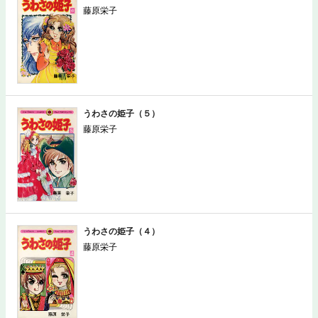
藤原栄子
うわさの姫子（５）
藤原栄子
うわさの姫子（４）
藤原栄子