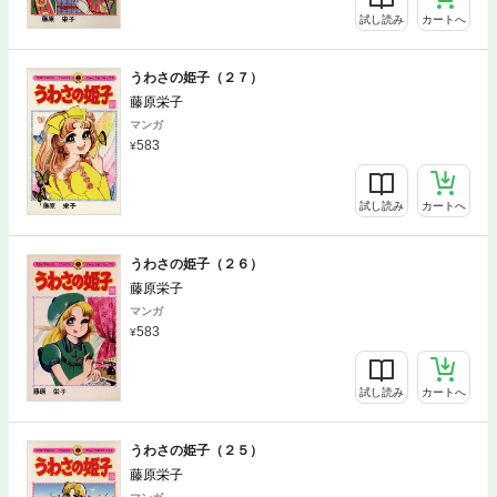
試し読み
カートへ
うわさの姫子（２７）
藤原栄子
マンガ
583
試し読み
カートへ
うわさの姫子（２６）
藤原栄子
マンガ
583
試し読み
カートへ
うわさの姫子（２５）
藤原栄子