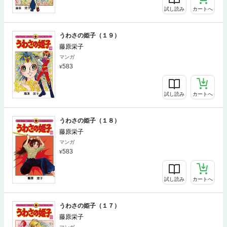
試し読み
カートへ
うわさの姫子（１９）
藤原栄子
マンガ
583
試し読み
カートへ
うわさの姫子（１８）
藤原栄子
マンガ
583
試し読み
カートへ
うわさの姫子（１７）
藤原栄子