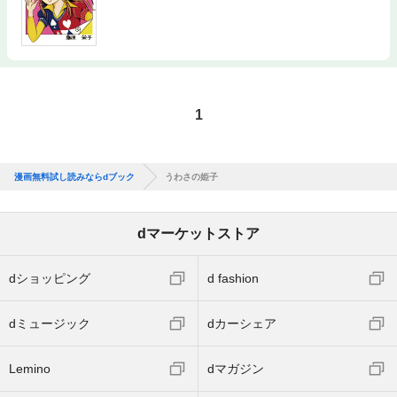
1
漫画無料試し読みならdブック
うわさの姫子
dマーケットストア
dショッピング
d fashion
dミュージック
dカーシェア
Lemino
dマガジン