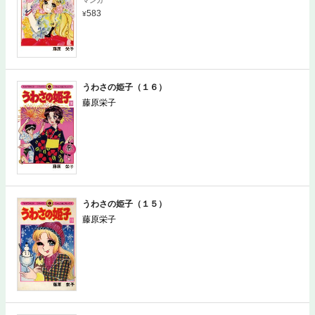
マンガ
583
うわさの姫子（１６）
藤原栄子
うわさの姫子（１５）
藤原栄子