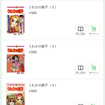
うわさの姫子（２）
583
試し読み
カートへ
うわさの姫子（３）
583
試し読み
カートへ
うわさの姫子（４）
583