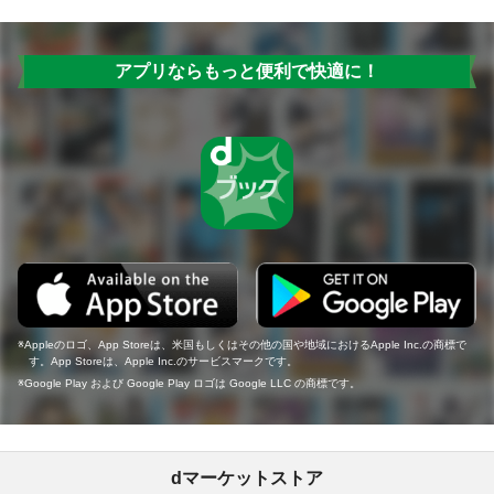
アプリならもっと便利で快適に！
Appleのロゴ、App Storeは、米国もしくはその他の国や地域におけるApple Inc.の商標で
す。App Storeは、Apple Inc.のサービスマークです。
Google Play および Google Play ロゴは Google LLC の商標です。
dマーケットストア