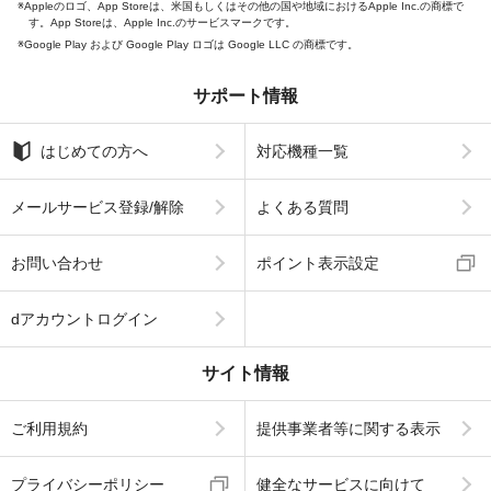
Appleのロゴ、App Storeは、米国もしくはその他の国や地域におけるApple Inc.の商標で
す。App Storeは、Apple Inc.のサービスマークです。
Google Play および Google Play ロゴは Google LLC の商標です。
サポート情報
はじめての方へ
対応機種一覧
メールサービス登録/解除
よくある質問
お問い合わせ
ポイント表示設定
dアカウントログイン
サイト情報
ご利用規約
提供事業者等に関する表示
プライバシーポリシー
健全なサービスに向けて