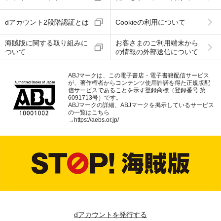
dアカウント2段階認証とは
Cookieの利用について
海賊版に関する取り組みに
お客さまのご利用端末から
ついて
の情報の外部送信について
ABJマークは、この電子書店・電子書籍配信サービス
が、著作権者からコンテンツ使用許諾を得た正規版配
信サービスであることを示す登録商標（登録番号 第
6091713号）です。
ABJマークの詳細、ABJマークを掲示しているサービス
の一覧はこちら
→
https://aebs.or.jp/
dアカウントを発行する