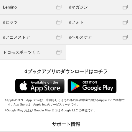
Lemino
dマガジン
dヒッツ
dフォト
dアニメストア
dヘルスケア
ドコモスポーツくじ
dブックアプリのダウンロードはコチラ
Appleのロゴ、App Storeは、米国もしくはその他の国や地域におけるApple Inc.の商標で
す。App Storeは、Apple Inc.のサービスマークです。
Google Play および Google Play ロゴは Google LLC の商標です。
サポート情報