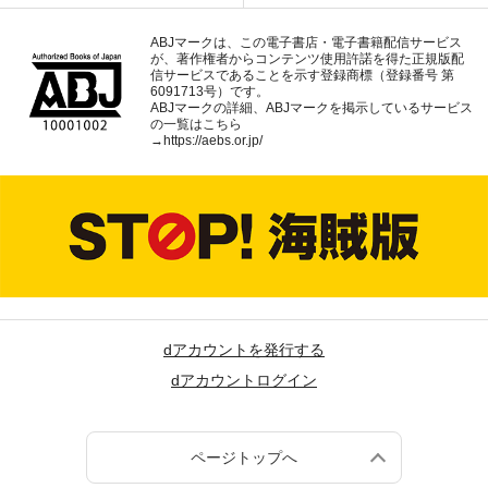
ABJマークは、この電子書店・電子書籍配信サービス
が、著作権者からコンテンツ使用許諾を得た正規版配
信サービスであることを示す登録商標（登録番号 第
6091713号）です。
ABJマークの詳細、ABJマークを掲示しているサービス
の一覧はこちら
→
https://aebs.or.jp/
dアカウントを発行する
dアカウントログイン
ページトップへ