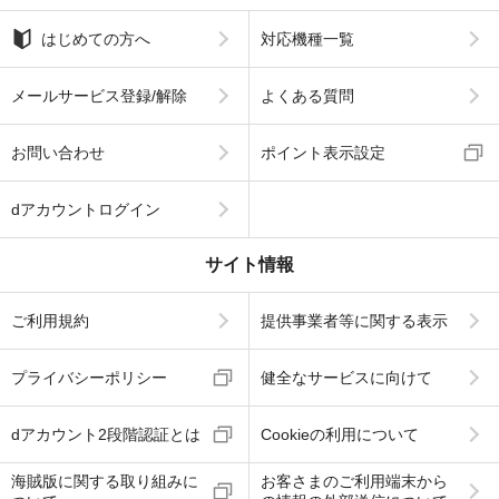
はじめての方へ
対応機種一覧
メールサービス登録/解除
よくある質問
お問い合わせ
ポイント表示設定
dアカウントログイン
サイト情報
ご利用規約
提供事業者等に関する表示
プライバシーポリシー
健全なサービスに向けて
dアカウント2段階認証とは
Cookieの利用について
海賊版に関する取り組みに
お客さまのご利用端末から