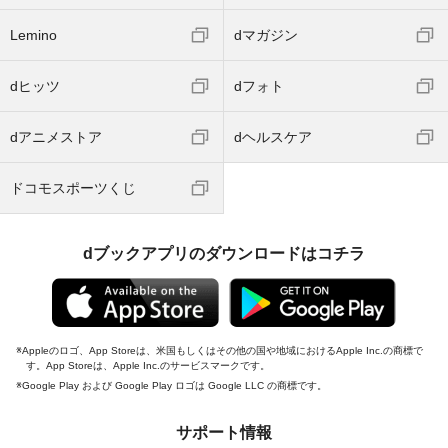
Lemino
dマガジン
dヒッツ
dフォト
dアニメストア
dヘルスケア
ドコモスポーツくじ
dブックアプリのダウンロードはコチラ
Appleのロゴ、App Storeは、米国もしくはその他の国や地域におけるApple Inc.の商標で
す。App Storeは、Apple Inc.のサービスマークです。
Google Play および Google Play ロゴは Google LLC の商標です。
サポート情報