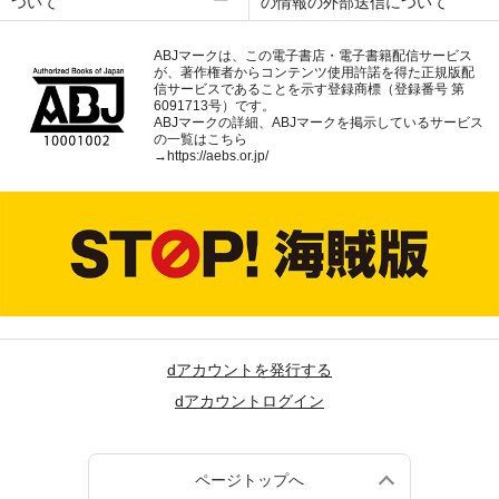
ついて
の情報の外部送信について
ABJマークは、この電子書店・電子書籍配信サービス
が、著作権者からコンテンツ使用許諾を得た正規版配
信サービスであることを示す登録商標（登録番号 第
6091713号）です。
ABJマークの詳細、ABJマークを掲示しているサービス
の一覧はこちら
→
https://aebs.or.jp/
dアカウントを発行する
dアカウントログイン
ページトップへ