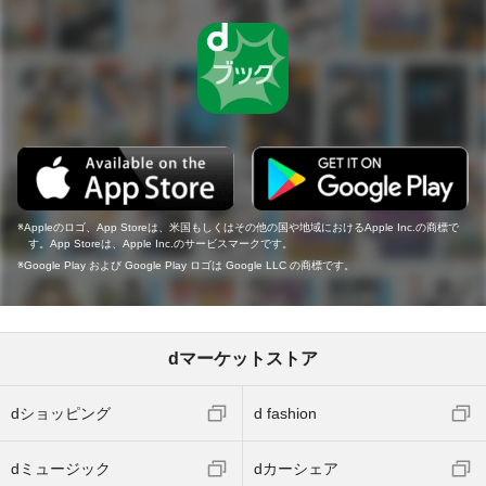
Appleのロゴ、App Storeは、米国もしくはその他の国や地域におけるApple Inc.の商標で
す。App Storeは、Apple Inc.のサービスマークです。
Google Play および Google Play ロゴは Google LLC の商標です。
dマーケットストア
dショッピング
d fashion
dミュージック
dカーシェア