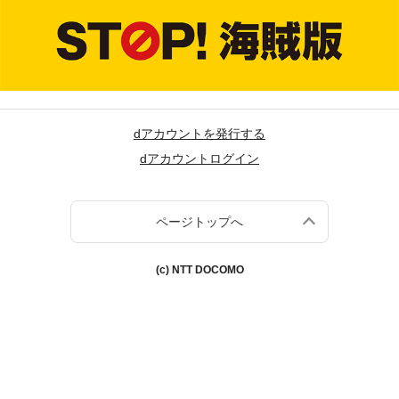
dアカウントを発行する
dアカウントログイン
ページトップへ
(c) NTT DOCOMO