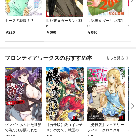
ナースの花園！？
世紀末☆ダーリン200
世紀末☆ダーリン201
世紀
6
0
9
220
660
680
6
フロンティアワークスのおすすめ本
もっと見る
ゾンビのあふれた世界
【分冊版】銭（インチ
【分冊版】フェアリー
【分
で俺だけが襲われない
キ）の力で、戦国の世
テイル・クロニクル ～
は勇
時子 IF STORY 1
を駆け抜ける。 第1話
空気読まない異世界ラ
ので