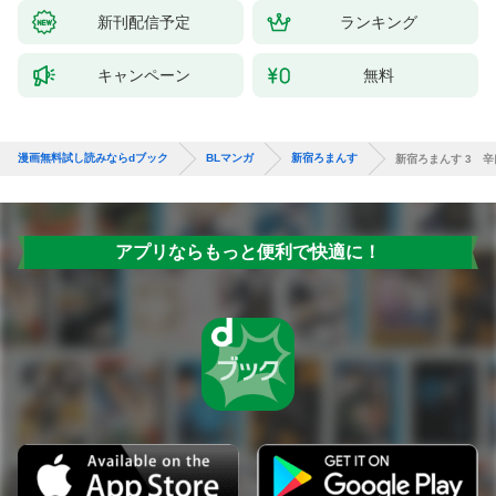
新刊配信予定
ランキング
キャンペーン
無料
漫画無料試し読みならdブック
BLマンガ
新宿ろまんす
新宿ろまんす 3 
アプリならもっと便利で快適に！