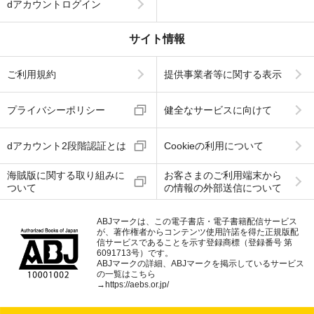
dアカウントログイン
サイト情報
ご利用規約
提供事業者等に関する表示
プライバシーポリシー
健全なサービスに向けて
dアカウント2段階認証とは
Cookieの利用について
海賊版に関する取り組みに
お客さまのご利用端末から
ついて
の情報の外部送信について
ABJマークは、この電子書店・電子書籍配信サービス
が、著作権者からコンテンツ使用許諾を得た正規版配
信サービスであることを示す登録商標（登録番号 第
6091713号）です。
ABJマークの詳細、ABJマークを掲示しているサービス
の一覧はこちら
→
https://aebs.or.jp/