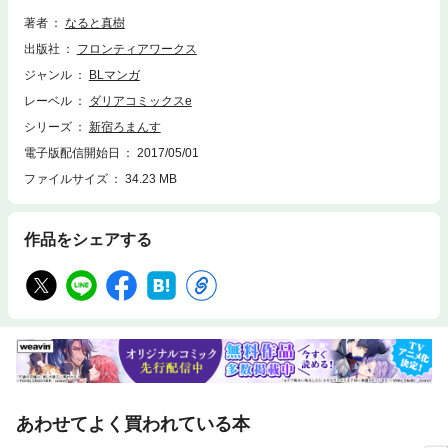
著者
なると真樹
出版社
フロンティアワークス
ジャンル
BLマンガ
レーベル
ダリアコミックスe
シリーズ
新宿ろまんす
電子版配信開始日
2017/05/01
ファイルサイズ
34.23 MB
作品をシェアする
あわせてよく買われている本