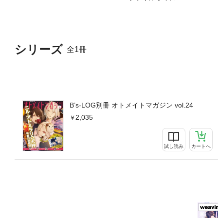
シリーズ
全1冊
B’s-LOG別冊 オトメイトマガジン vol.24
2,035
試し読み
カートへ