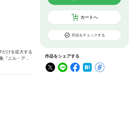
カートへ
作品をチェックする
字だけを拡大する
作品をシェアする
集『ニル・アド
メントや人気キ