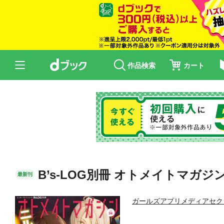
作品検索
カート
B’s-LOG別冊 オトメイトマガジン v
最新刊
ガールズアプリメディアセク