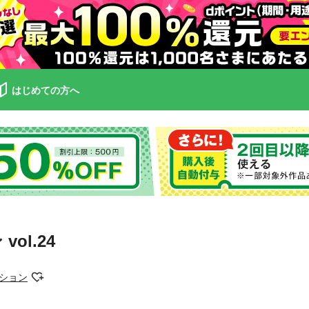
はじめての方へ
ol.24
ション