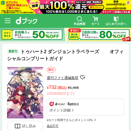
作品検索
カート
はじめての方へ
トゥハート2 ダンジョントラベラーズ オフィ
最新刊
シャルコンプリートガイド
割引
週刊ファミ通編集部
732
(税込)
1,466
(2026/08/20まで)
6
pt
獲得
ポイント詳細
dカード利用でさらにポイント+2%
試し読み
返品不可