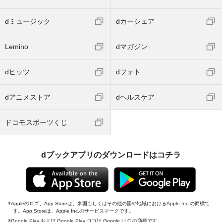
dミュージック
dカーシェア
Lemino
dマガジン
dヒッツ
dフォト
dアニメストア
dヘルスケア
ドコモスポーツくじ
dブックアプリのダウンロードはコチラ
Appleのロゴ、App Storeは、米国もしくはその他の国や地域におけるApple Inc.の商標で
す。App Storeは、Apple Inc.のサービスマークです。
Google Play および Google Play ロゴは Google LLC の商標です。