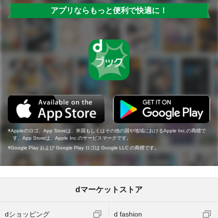
アプリならもっと便利で快適に！
Appleのロゴ、App Storeは、米国もしくはその他の国や地域におけるApple Inc.の商標で
す。App Storeは、Apple Inc.のサービスマークです。
Google Play および Google Play ロゴは Google LLC の商標です。
dマーケットストア
dショッピング
d fashion