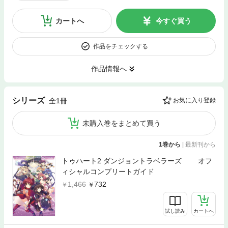
カートへ
今すぐ買う
作品をチェックする
作品情報へ
シリーズ
全1冊
お気に入り登録
未購入巻をまとめて買う
1巻から
|
最新刊から
トゥハート2 ダンジョントラベラーズ オフ
ィシャルコンプリートガイド
1,466
732
試し読み
カートへ