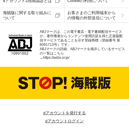
dアカウント2段階認証とは
Cookieの利用について
海賊版に関する取り組みに
お客さまのご利用端末から
ついて
の情報の外部送信について
ABJマークは、この電子書店・電子書籍配信サービス
が、著作権者からコンテンツ使用許諾を得た正規版配
信サービスであることを示す登録商標（登録番号 第
6091713号）です。
ABJマークの詳細、ABJマークを掲示しているサービス
の一覧はこちら
→
https://aebs.or.jp/
dアカウントを発行する
dアカウントログイン