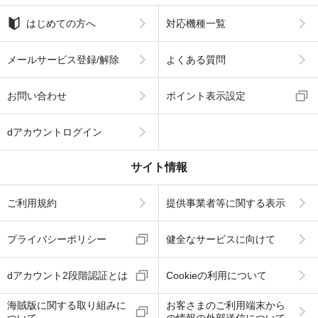
はじめての方へ
対応機種一覧
メールサービス登録/解除
よくある質問
お問い合わせ
ポイント表示設定
dアカウントログイン
サイト情報
ご利用規約
提供事業者等に関する表示
プライバシーポリシー
健全なサービスに向けて
dアカウント2段階認証とは
Cookieの利用について
海賊版に関する取り組みに
お客さまのご利用端末から
ついて
の情報の外部送信について