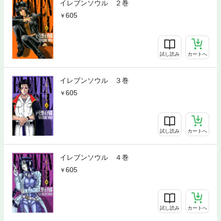
イレブンソウル ２巻
605
試し読み
カートへ
イレブンソウル ３巻
605
試し読み
カートへ
イレブンソウル ４巻
605
試し読み
カートへ