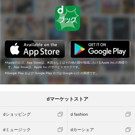
Appleのロゴ、App Storeは、米国もしくはその他の国や地域におけるApple Inc.の商標で
す。App Storeは、Apple Inc.のサービスマークです。
Google Play および Google Play ロゴは Google LLC の商標です。
dマーケットストア
dショッピング
d fashion
dミュージック
dカーシェア