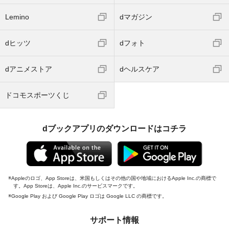
Lemino
dマガジン
dヒッツ
dフォト
dアニメストア
dヘルスケア
ドコモスポーツくじ
dブックアプリのダウンロードはコチラ
Appleのロゴ、App Storeは、米国もしくはその他の国や地域におけるApple Inc.の商標で
す。App Storeは、Apple Inc.のサービスマークです。
Google Play および Google Play ロゴは Google LLC の商標です。
サポート情報