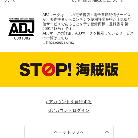
ABJマークは、この電子書店・電子書籍配信サービス
が、著作権者からコンテンツ使用許諾を得た正規版配
信サービスであることを示す登録商標（登録番号 第
6091713号）です。
ABJマークの詳細、ABJマークを掲示しているサービス
の一覧はこちら
→
https://aebs.or.jp/
dアカウントを発行する
dアカウントログイン
ページトップへ