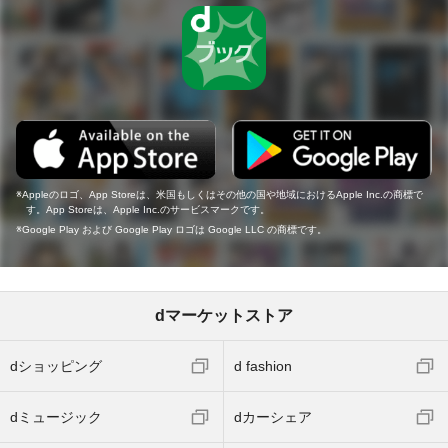
Appleのロゴ、App Storeは、米国もしくはその他の国や地域におけるApple Inc.の商標で
す。App Storeは、Apple Inc.のサービスマークです。
Google Play および Google Play ロゴは Google LLC の商標です。
dマーケットストア
dショッピング
d fashion
dミュージック
dカーシェア