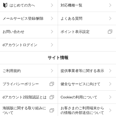
はじめての方へ
対応機種一覧
メールサービス登録/解除
よくある質問
お問い合わせ
ポイント表示設定
dアカウントログイン
サイト情報
ご利用規約
提供事業者等に関する表示
プライバシーポリシー
健全なサービスに向けて
dアカウント2段階認証とは
Cookieの利用について
海賊版に関する取り組みに
お客さまのご利用端末から
ついて
の情報の外部送信について