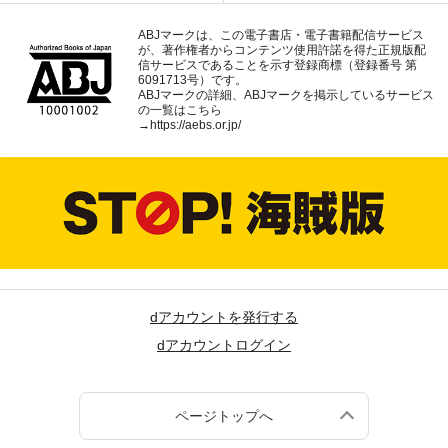
ABJマークは、この電子書店・電子書籍配信サービス
が、著作権者からコンテンツ使用許諾を得た正規版配
信サービスであることを示す登録商標（登録番号 第
6091713号）です。
ABJマークの詳細、ABJマークを掲示しているサービス
の一覧はこちら
→
https://aebs.or.jp/
dアカウントを発行する
dアカウントログイン
ページトップへ