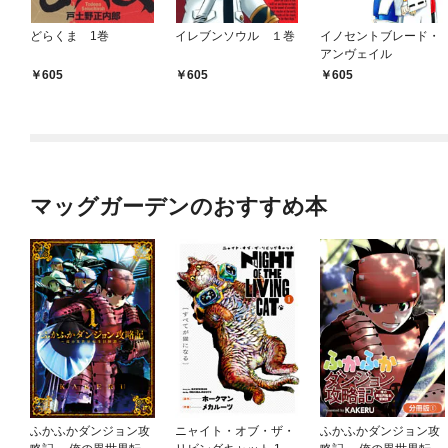
どらくま 1巻
イレブンソウル １巻
イノセントブレード・
アンヴェイル
605
605
605
マッグガーデンのおすすめ本
ふかふかダンジョン攻
ニャイト・オブ・ザ・
ふかふかダンジョン攻