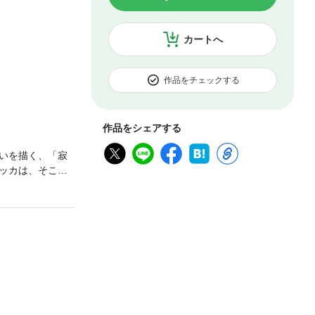
カートへ
作品をチェックする
作品をシェアする
いを描く、「寂
ッカは、そこで
たルッカは、冠