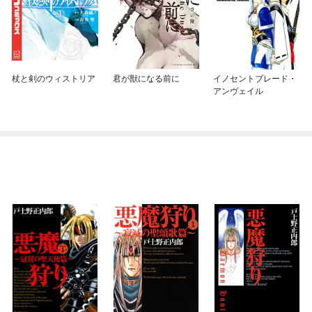
杖と剣のウィストリア
君が獣になる前に
イノセントブレード・
アンヴェイル