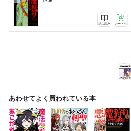
605
試し読み
カートへ
あわせてよく買われている本