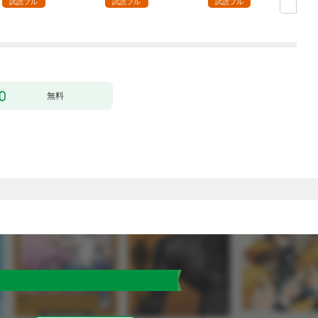
試読フル
試読フル
試読フル
無料