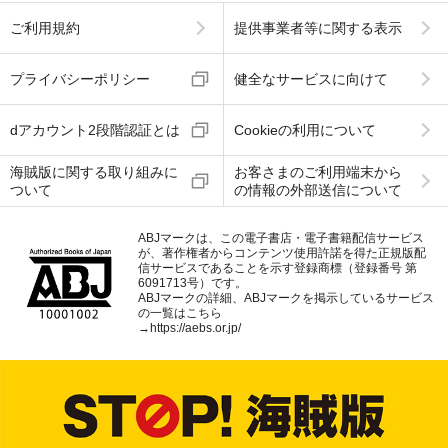
ご利用規約
提供事業者等に関する表示
プライバシーポリシー
健全なサービスに向けて
dアカウント2段階認証とは
Cookieの利用について
海賊版に関する取り組みに
お客さまのご利用端末から
ついて
の情報の外部送信について
ABJマークは、この電子書店・電子書籍配信サービス
が、著作権者からコンテンツ使用許諾を得た正規版配
信サービスであることを示す登録商標（登録番号 第
6091713号）です。
ABJマークの詳細、ABJマークを掲示しているサービス
の一覧はこちら
→
https://aebs.or.jp/