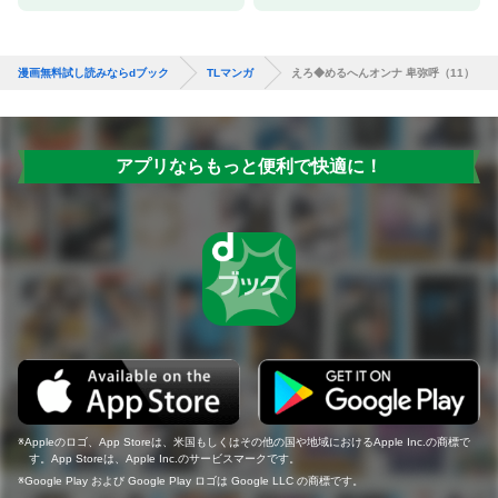
漫画無料試し読みならdブック
TLマンガ
えろ◆めるへんオンナ 卑弥呼（11）
アプリならもっと便利で快適に！
Appleのロゴ、App Storeは、米国もしくはその他の国や地域におけるApple Inc.の商標で
す。App Storeは、Apple Inc.のサービスマークです。
Google Play および Google Play ロゴは Google LLC の商標です。