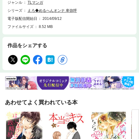
ジャンル
TLマンガ
シリーズ
えろ◆めるへんオンナ 卑弥呼
電子版配信開始日
2014/09/12
ファイルサイズ
8.52 MB
作品をシェアする
あわせてよく買われている本