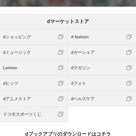
dマーケットストア
dショッピング
d fashion
dミュージック
dカーシェア
Lemino
dマガジン
dヒッツ
dフォト
dアニメストア
dヘルスケア
ドコモスポーツくじ
dブックアプリのダウンロードはコチラ