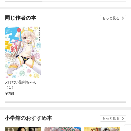
ー）
同じ作者の本
もっと見る
ヌけない聖剣ちゃん
（１）
759
小学館のおすすめ本
もっと見る