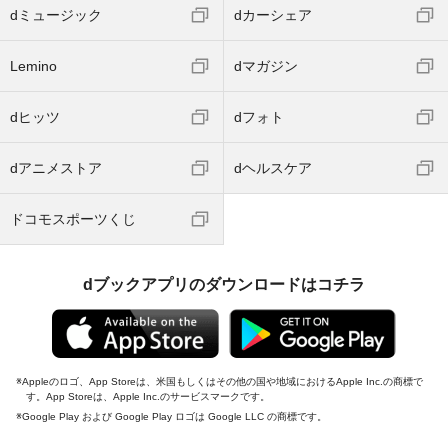
dミュージック
dカーシェア
Lemino
dマガジン
dヒッツ
dフォト
dアニメストア
dヘルスケア
ドコモスポーツくじ
dブックアプリのダウンロードはコチラ
Appleのロゴ、App Storeは、米国もしくはその他の国や地域におけるApple Inc.の商標で
す。App Storeは、Apple Inc.のサービスマークです。
Google Play および Google Play ロゴは Google LLC の商標です。