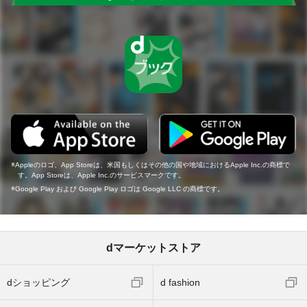
Appleのロゴ、App Storeは、米国もしくはその他の国や地域におけるApple Inc.の商標で
す。App Storeは、Apple Inc.のサービスマークです。
Google Play および Google Play ロゴは Google LLC の商標です。
dマーケットストア
dショッピング
d fashion