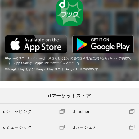
Appleのロゴ、App Storeは、米国もしくはその他の国や地域におけるApple Inc.の商標で
す。App Storeは、Apple Inc.のサービスマークです。
Google Play および Google Play ロゴは Google LLC の商標です。
dマーケットストア
dショッピング
d fashion
dミュージック
dカーシェア