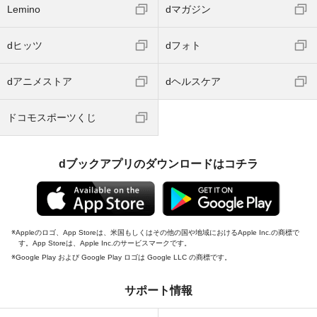
Lemino
dマガジン
dヒッツ
dフォト
dアニメストア
dヘルスケア
ドコモスポーツくじ
dブックアプリのダウンロードはコチラ
Appleのロゴ、App Storeは、米国もしくはその他の国や地域におけるApple Inc.の商標で
す。App Storeは、Apple Inc.のサービスマークです。
Google Play および Google Play ロゴは Google LLC の商標です。
サポート情報