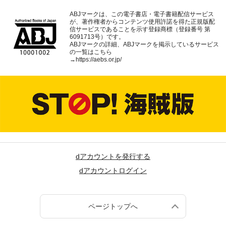
ABJマークは、この電子書店・電子書籍配信サービス
が、著作権者からコンテンツ使用許諾を得た正規版配
信サービスであることを示す登録商標（登録番号 第
6091713号）です。
ABJマークの詳細、ABJマークを掲示しているサービス
の一覧はこちら
→
https://aebs.or.jp/
dアカウントを発行する
dアカウントログイン
ページトップへ