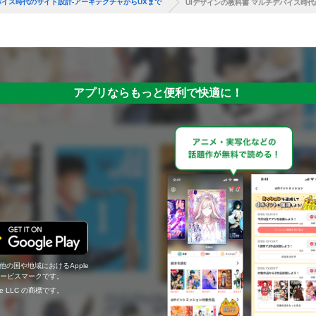
バイス時代のサイト設計-アーキテクチャからUXまで
UIデザインの教科書 マルチデバイス時代
アプリならもっと便利で快適に！
の他の国や地域におけるApple
c.のサービスマークです。
ogle LLC の商標です。