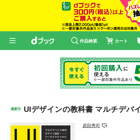
作品検索
カート
UIデザインの教科書 マルチデバ
最新刊
原田秀司