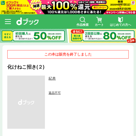
作品検索
カート
はじめての方へ
この本は販売を終了しました
化けねこ招き(２)
紀本
返品不可