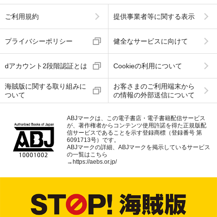
ご利用規約
提供事業者等に関する表示
プライバシーポリシー
健全なサービスに向けて
dアカウント2段階認証とは
Cookieの利用について
海賊版に関する取り組みに
お客さまのご利用端末から
ついて
の情報の外部送信について
ABJマークは、この電子書店・電子書籍配信サービス
が、著作権者からコンテンツ使用許諾を得た正規版配
信サービスであることを示す登録商標（登録番号 第
6091713号）です。
ABJマークの詳細、ABJマークを掲示しているサービス
の一覧はこちら
→
https://aebs.or.jp/