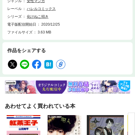
ジャンル
女性マンガ
レーベル
ハレルコミックス
シリーズ
化けねこ招き
電子版配信開始日
2020/12/25
ファイルサイズ
3.63 MB
作品をシェアする
あわせてよく買われている本