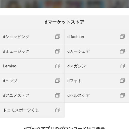
dマーケットストア
dショッピング
d fashion
dミュージック
dカーシェア
Lemino
dマガジン
dヒッツ
dフォト
dアニメストア
dヘルスケア
ドコモスポーツくじ
dブックアプリのダウンロードはコチラ