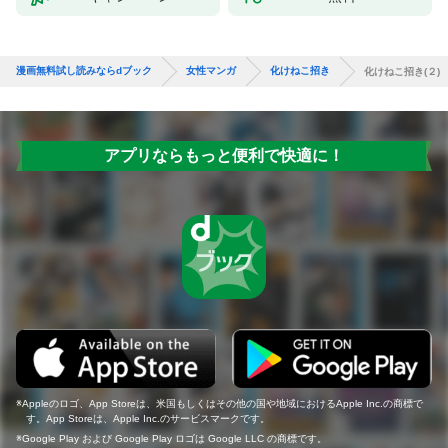
漫画無料試し読みならdブック
女性マンガ
化けねこ招き
化けねこ招き(２)
アプリならもっと便利で快適に！
Appleのロゴ、App Storeは、米国もしくはその他の国や地域におけるApple Inc.の商標で
す。App Storeは、Apple Inc.のサービスマークです。
Google Play および Google Play ロゴは Google LLC の商標です。