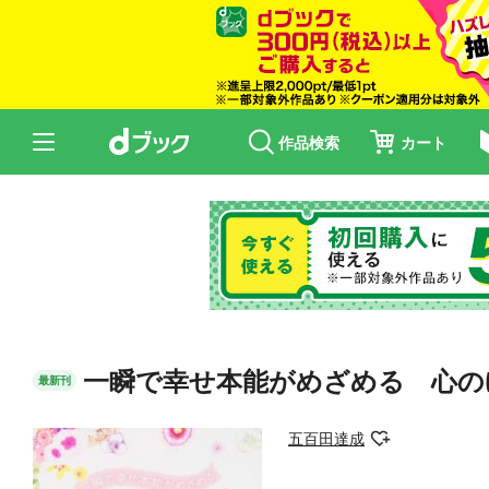
作品検索
カート
一瞬で幸せ本能がめざめる 心の
最新刊
五百田達成