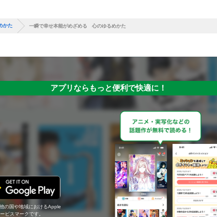
めかた
一瞬で幸せ本能がめざめる 心のゆるめかた
アプリならもっと便利で快適に！
の他の国や地域におけるApple
c.のサービスマークです。