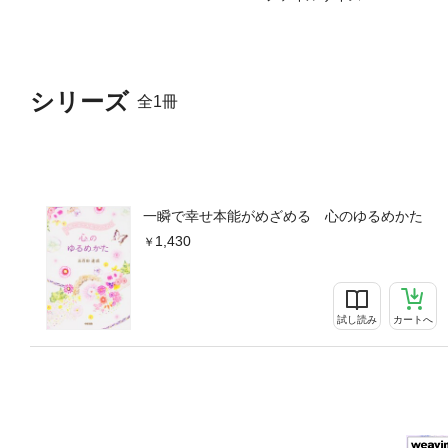
シリーズ
全1冊
一瞬で幸せ本能がめざめる 心のゆるめかた
1,430
試し読み
カートへ