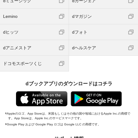
dミュージック
dカーシェア
Lemino
dマガジン
dヒッツ
dフォト
dアニメストア
dヘルスケア
ドコモスポーツくじ
dブックアプリのダウンロードはコチラ
Appleのロゴ、App Storeは、米国もしくはその他の国や地域におけるApple Inc.の商標で
す。App Storeは、Apple Inc.のサービスマークです。
Google Play および Google Play ロゴは Google LLC の商標です。