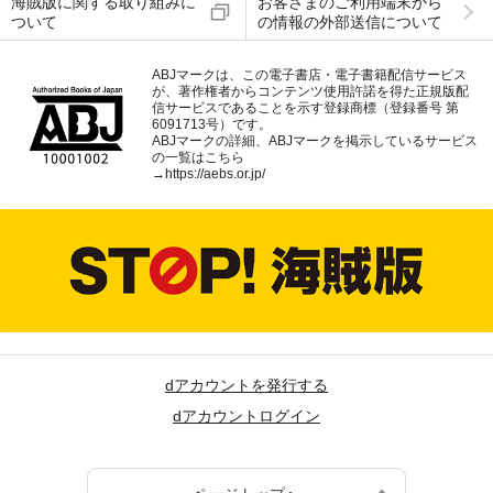
海賊版に関する取り組みに
お客さまのご利用端末から
ついて
の情報の外部送信について
ABJマークは、この電子書店・電子書籍配信サービス
が、著作権者からコンテンツ使用許諾を得た正規版配
信サービスであることを示す登録商標（登録番号 第
6091713号）です。
ABJマークの詳細、ABJマークを掲示しているサービス
の一覧はこちら
→
https://aebs.or.jp/
dアカウントを発行する
dアカウントログイン