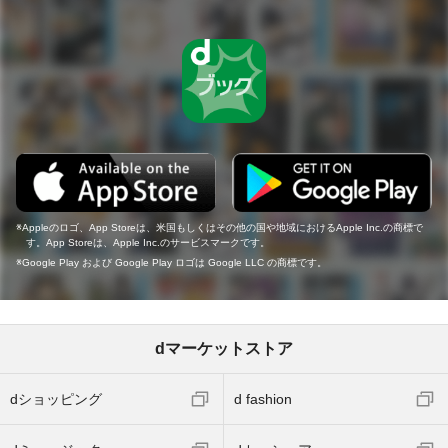
Appleのロゴ、App Storeは、米国もしくはその他の国や地域におけるApple Inc.の商標で
す。App Storeは、Apple Inc.のサービスマークです。
Google Play および Google Play ロゴは Google LLC の商標です。
dマーケットストア
dショッピング
d fashion