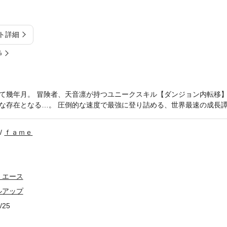
ト詳細
%
て幾年月。 冒険者、天音凛が持つユニークスキル【ダンジョン内転移
な存在となる…。 圧倒的な速度で最強に登り詰める、世界最速の成長
ｆａｍｅ
・エース
ルアップ
/25