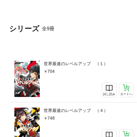
シリーズ
全9冊
世界最速のレベルアップ （１）
704
試し読み
カートへ
世界最速のレベルアップ （４）
748