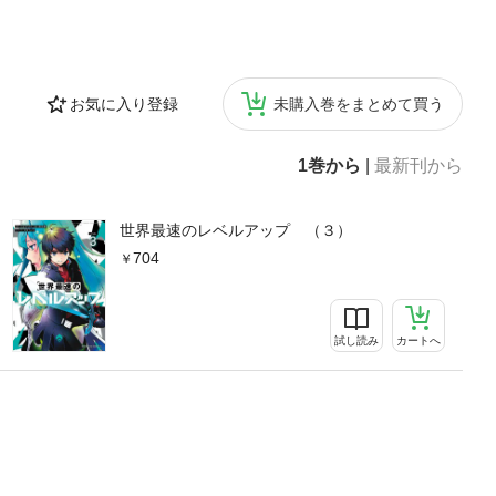
お気に入り登録
未購入巻をまとめて買う
1巻から
|
最新刊から
世界最速のレベルアップ （３）
704
試し読み
カートへ