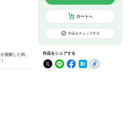
カートへ
作品をチェックする
作品をシェアする
】が覚醒した時、
譚！