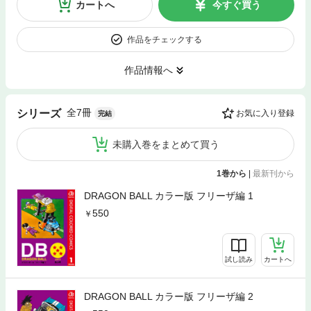
カートへ
今すぐ買う
作品をチェックする
作品情報へ
全7冊
シリーズ
お気に入り登録
完結
未購入巻をまとめて買う
1巻から
|
最新刊から
DRAGON BALL カラー版 フリーザ編 1
550
試し読み
カートへ
DRAGON BALL カラー版 フリーザ編 2