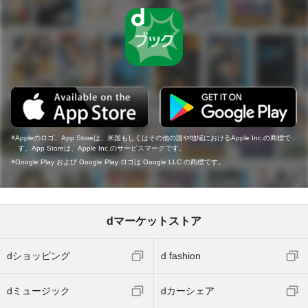
Appleのロゴ、App Storeは、米国もしくはその他の国や地域におけるApple Inc.の商標で
す。App Storeは、Apple Inc.のサービスマークです。
Google Play および Google Play ロゴは Google LLC の商標です。
dマーケットストア
dショッピング
d fashion
dミュージック
dカーシェア