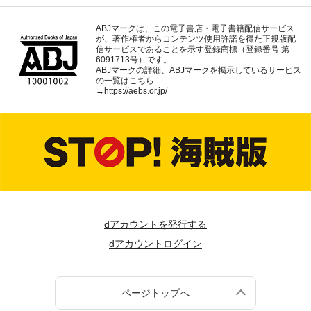
ABJマークは、この電子書店・電子書籍配信サービス
が、著作権者からコンテンツ使用許諾を得た正規版配
信サービスであることを示す登録商標（登録番号 第
6091713号）です。
ABJマークの詳細、ABJマークを掲示しているサービス
の一覧はこちら
→
https://aebs.or.jp/
dアカウントを発行する
dアカウントログイン
ページトップへ