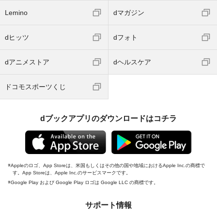
Lemino
dマガジン
dヒッツ
dフォト
dアニメストア
dヘルスケア
ドコモスポーツくじ
dブックアプリのダウンロードはコチラ
Appleのロゴ、App Storeは、米国もしくはその他の国や地域におけるApple Inc.の商標で
す。App Storeは、Apple Inc.のサービスマークです。
Google Play および Google Play ロゴは Google LLC の商標です。
サポート情報