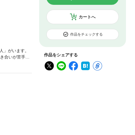
カートへ
作品をチェックする
人」がいます。
作品をシェアする
付き合いが苦手だ
きます。「話し
、話に花が咲