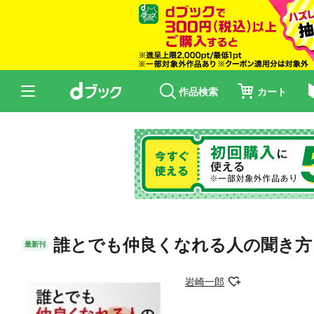
作品検索
カート
誰とでも仲良くなれる人の聞き方
最新刊
岩崎一郎