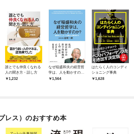
誰とでも仲良くなれる
なぜ稲盛和夫の経営哲
はたらく人のコンディ
人の聞き方・話し方
学は、人を動かすの
ショニング事典
か？
1,232
1,564
1,628
プレス）のおすすめ本