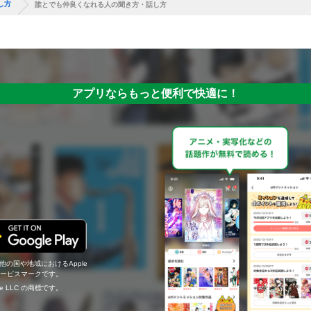
し方
誰とでも仲良くなれる人の聞き方・話し方
アプリならもっと便利で快適に！
の他の国や地域におけるApple
c.のサービスマークです。
ogle LLC の商標です。