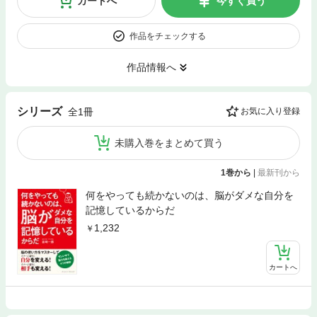
カートへ
今すぐ買う
作品をチェックする
作品情報へ
シリーズ
全1冊
お気に入り登録
未購入巻をまとめて買う
1巻から
|
最新刊から
何をやっても続かないのは、脳がダメな自分を
記憶しているからだ
1,232
カートへ