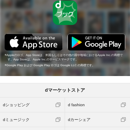
Appleのロゴ、App Storeは、米国もしくはその他の国や地域におけるApple Inc.の商標で
す。App Storeは、Apple Inc.のサービスマークです。
Google Play および Google Play ロゴは Google LLC の商標です。
dマーケットストア
dショッピング
d fashion
dミュージック
dカーシェア