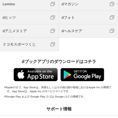
Lemino
dマガジン
dヒッツ
dフォト
dアニメストア
dヘルスケア
ドコモスポーツくじ
dブックアプリのダウンロードはコチラ
Appleのロゴ、App Storeは、米国もしくはその他の国や地域におけるApple Inc.の商標で
す。App Storeは、Apple Inc.のサービスマークです。
Google Play および Google Play ロゴは Google LLC の商標です。
サポート情報