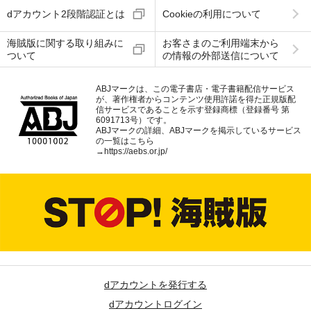
dアカウント2段階認証とは
Cookieの利用について
海賊版に関する取り組みに
お客さまのご利用端末から
ついて
の情報の外部送信について
ABJマークは、この電子書店・電子書籍配信サービス
が、著作権者からコンテンツ使用許諾を得た正規版配
信サービスであることを示す登録商標（登録番号 第
6091713号）です。
ABJマークの詳細、ABJマークを掲示しているサービス
の一覧はこちら
→
https://aebs.or.jp/
dアカウントを発行する
dアカウントログイン