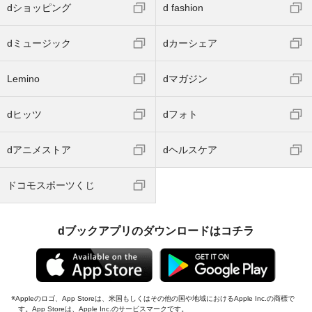
dショッピング
d fashion
dミュージック
dカーシェア
Lemino
dマガジン
dヒッツ
dフォト
dアニメストア
dヘルスケア
ドコモスポーツくじ
dブックアプリのダウンロードはコチラ
Appleのロゴ、App Storeは、米国もしくはその他の国や地域におけるApple Inc.の商標で
す。App Storeは、Apple Inc.のサービスマークです。