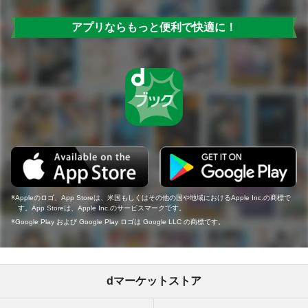
アプリならもっと便利で快適に！
Appleのロゴ、App Storeは、米国もしくはその他の国や地域におけるApple Inc.の商標で
す。App Storeは、Apple Inc.のサービスマークです。
Google Play および Google Play ロゴは Google LLC の商標です。
dマーケットストア