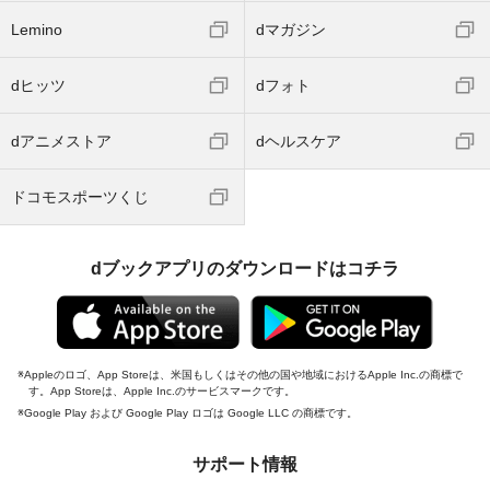
Lemino
dマガジン
dヒッツ
dフォト
dアニメストア
dヘルスケア
ドコモスポーツくじ
dブックアプリのダウンロードはコチラ
Appleのロゴ、App Storeは、米国もしくはその他の国や地域におけるApple Inc.の商標で
す。App Storeは、Apple Inc.のサービスマークです。
Google Play および Google Play ロゴは Google LLC の商標です。
サポート情報