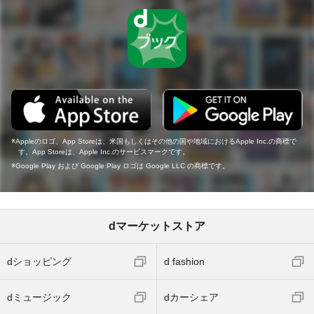
Appleのロゴ、App Storeは、米国もしくはその他の国や地域におけるApple Inc.の商標で
す。App Storeは、Apple Inc.のサービスマークです。
Google Play および Google Play ロゴは Google LLC の商標です。
dマーケットストア
dショッピング
d fashion
dミュージック
dカーシェア