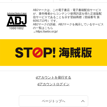
ABJマークは、この電子書店・電子書籍配信サービス
が、著作権者からコンテンツ使用許諾を得た正規版配
信サービスであることを示す登録商標（登録番号 第
6091713号）です。
ABJマークの詳細、ABJマークを掲示しているサービス
の一覧はこちら
→
https://aebs.or.jp/
dアカウントを発行する
dアカウントログイン
ページトップへ