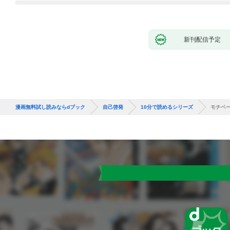
新刊配信予定
漫画無料試し読みならdブック
自己啓発
10分で読めるシリーズ
モチベ