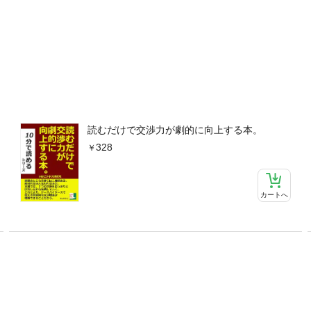
読むだけで交渉力が劇的に向上する本。
328
カートへ