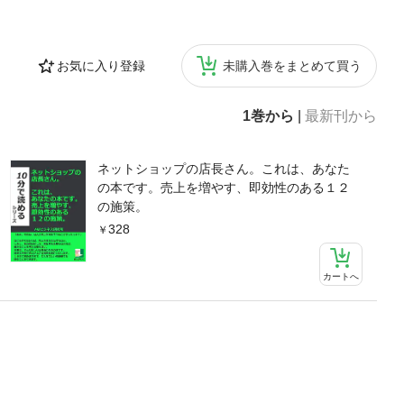
お気に入り登録
未購入巻をまとめて買う
1巻から
|
最新刊から
ネットショップの店長さん。これは、あなた
の本です。売上を増やす、即効性のある１２
の施策。
328
カートへ