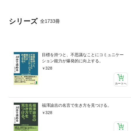
シリーズ
全1733冊
目標を持つと、不思議なことにコミュニケー
ション能力が爆発的に向上する。
328
カートへ
福澤諭吉の名言で生き方を見つける。
328