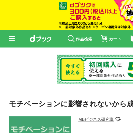
作品検索
カート
モチベーションに影響されないから
MBビジネス研究班