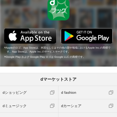
Appleのロゴ、App Storeは、米国もしくはその他の国や地域におけるApple Inc.の商標で
す。App Storeは、Apple Inc.のサービスマークです。
Google Play および Google Play ロゴは Google LLC の商標です。
dマーケットストア
dショッピング
d fashion
dミュージック
dカーシェア