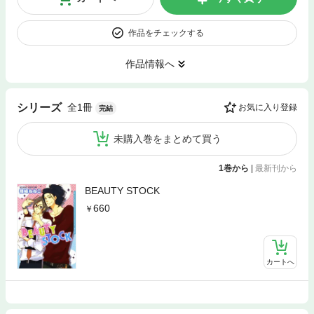
作品をチェックする
作品情報へ
全1冊
シリーズ
お気に入り登録
完結
未購入巻をまとめて買う
1巻から
|
最新刊から
BEAUTY STOCK
660
カートへ