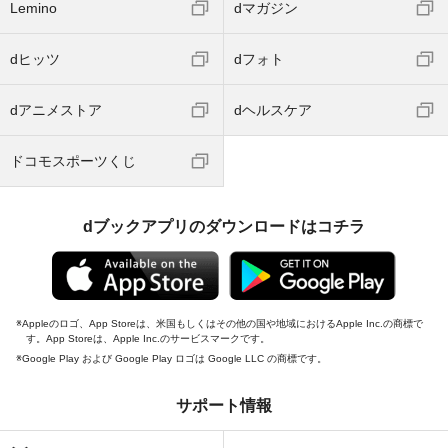
Lemino
dマガジン
dヒッツ
dフォト
dアニメストア
dヘルスケア
ドコモスポーツくじ
dブックアプリのダウンロードはコチラ
Appleのロゴ、App Storeは、米国もしくはその他の国や地域におけるApple Inc.の商標で
す。App Storeは、Apple Inc.のサービスマークです。
Google Play および Google Play ロゴは Google LLC の商標です。
サポート情報