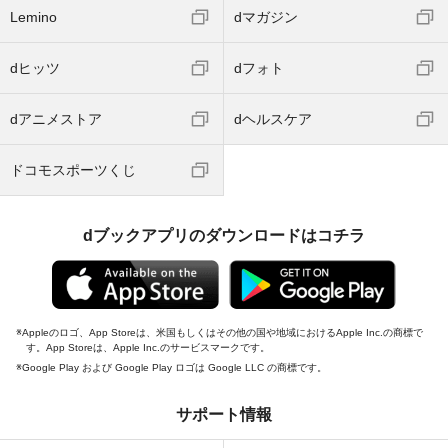
Lemino
dマガジン
dヒッツ
dフォト
dアニメストア
dヘルスケア
ドコモスポーツくじ
dブックアプリのダウンロードはコチラ
Appleのロゴ、App Storeは、米国もしくはその他の国や地域におけるApple Inc.の商標で
す。App Storeは、Apple Inc.のサービスマークです。
Google Play および Google Play ロゴは Google LLC の商標です。
サポート情報