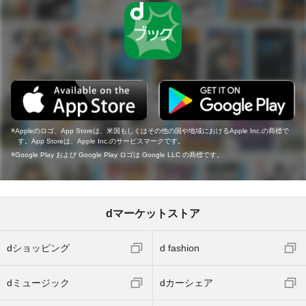
Appleのロゴ、App Storeは、米国もしくはその他の国や地域におけるApple Inc.の商標で
す。App Storeは、Apple Inc.のサービスマークです。
Google Play および Google Play ロゴは Google LLC の商標です。
dマーケットストア
dショッピング
d fashion
dミュージック
dカーシェア