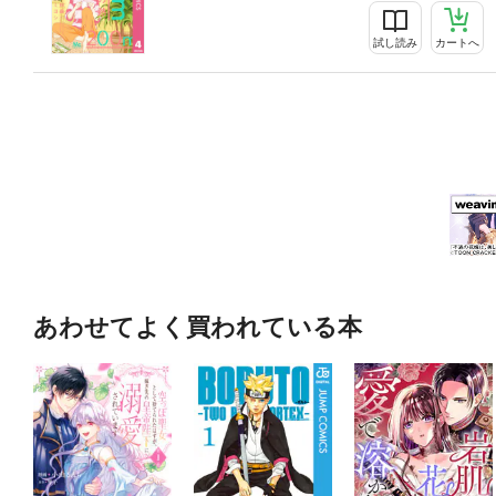
試し読み
カートへ
あわせてよく買われている本