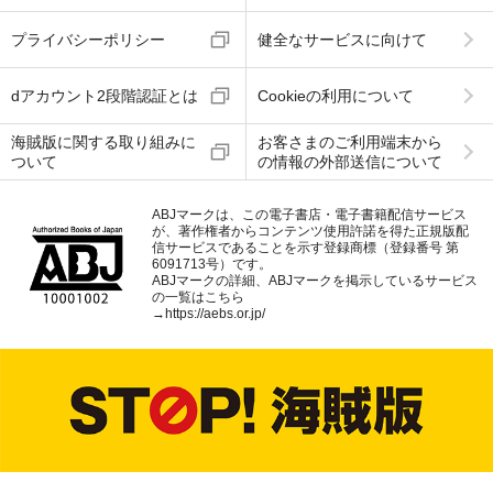
プライバシーポリシー
健全なサービスに向けて
dアカウント2段階認証とは
Cookieの利用について
海賊版に関する取り組みに
お客さまのご利用端末から
ついて
の情報の外部送信について
ABJマークは、この電子書店・電子書籍配信サービス
が、著作権者からコンテンツ使用許諾を得た正規版配
信サービスであることを示す登録商標（登録番号 第
6091713号）です。
ABJマークの詳細、ABJマークを掲示しているサービス
の一覧はこちら
→
https://aebs.or.jp/