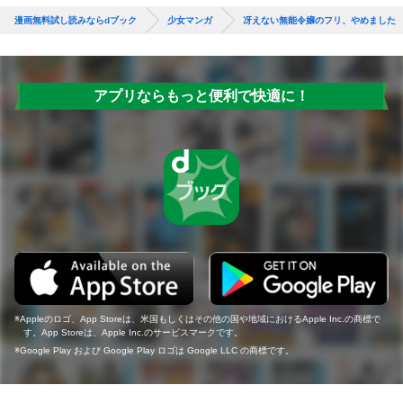
漫画無料試し読みならdブック
少女マンガ
冴えない無能令嬢のフリ、やめました
アプリならもっと便利で快適に！
Appleのロゴ、App Storeは、米国もしくはその他の国や地域におけるApple Inc.の商標で
す。App Storeは、Apple Inc.のサービスマークです。
Google Play および Google Play ロゴは Google LLC の商標です。