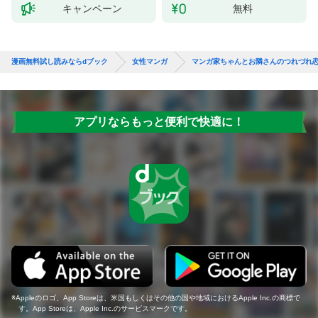
キャンペーン
無料
漫画無料試し読みならdブック
女性マンガ
マンガ家ちゃんとお隣さんのつれづれ
アプリならもっと便利で快適に！
Appleのロゴ、App Storeは、米国もしくはその他の国や地域におけるApple Inc.の商標で
す。App Storeは、Apple Inc.のサービスマークです。