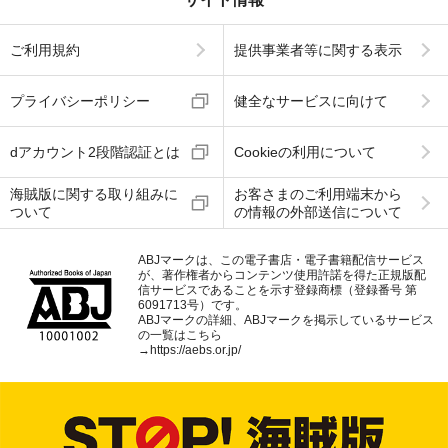
ご利用規約
提供事業者等に関する表示
プライバシーポリシー
健全なサービスに向けて
dアカウント2段階認証とは
Cookieの利用について
海賊版に関する取り組みに
お客さまのご利用端末から
ついて
の情報の外部送信について
ABJマークは、この電子書店・電子書籍配信サービス
が、著作権者からコンテンツ使用許諾を得た正規版配
信サービスであることを示す登録商標（登録番号 第
6091713号）です。
ABJマークの詳細、ABJマークを掲示しているサービス
の一覧はこちら
→
https://aebs.or.jp/