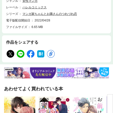
ジャンル
女性マンガ
レーベル
ハレルコミックス
シリーズ
マンガ家ちゃんとお隣さんのつれづれ恋
電子版配信開始日
2022/04/28
ファイルサイズ
6.65 MB
作品をシェアする
あわせてよく買われている本