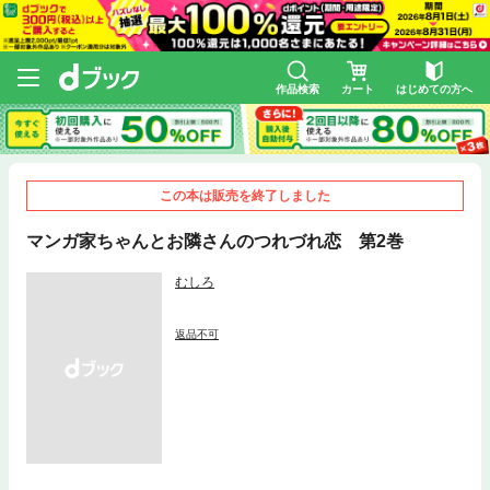
作品検索
カート
はじめての方へ
この本は販売を終了しました
マンガ家ちゃんとお隣さんのつれづれ恋 第2巻
むしろ
返品不可