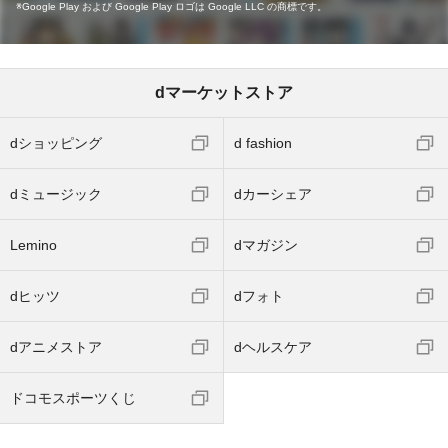
Google Play および Google Play ロゴは Google LLC の商標です。
dマーケットストア
dショッピング
d fashion
dミュージック
dカーシェア
Lemino
dマガジン
dヒッツ
dフォト
dアニメストア
dヘルスケア
ドコモスポーツくじ