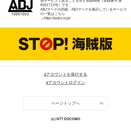
信サービスであることを示す登録商標（登録番号 第
6091713号）です。
ABJマークの詳細、ABJマークを掲示しているサービス
の一覧はこちら
→
https://aebs.or.jp/
dアカウントを発行する
dアカウントログイン
ページトップへ
(c) NTT DOCOMO