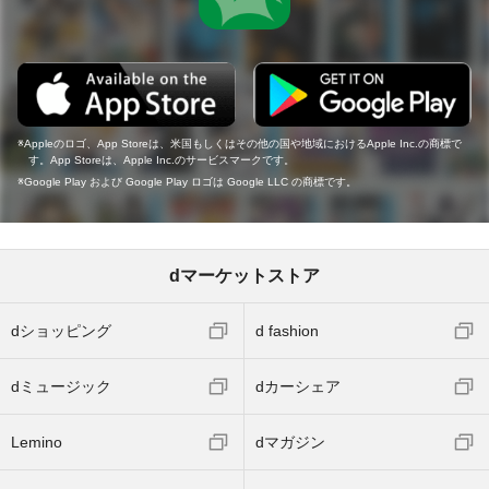
Appleのロゴ、App Storeは、米国もしくはその他の国や地域におけるApple Inc.の商標で
す。App Storeは、Apple Inc.のサービスマークです。
Google Play および Google Play ロゴは Google LLC の商標です。
dマーケットストア
dショッピング
d fashion
dミュージック
dカーシェア
Lemino
dマガジン