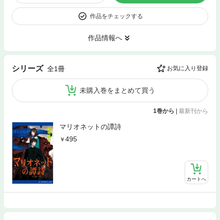
作品をチェックする
作品情報へ
シリーズ
全1冊
お気に入り登録
未購入巻をまとめて買う
1巻から
|
最新刊から
マリオネットの譚詩
495
カートへ