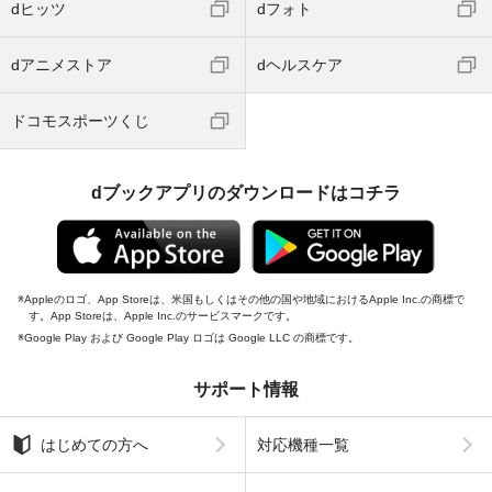
dヒッツ
dフォト
dアニメストア
dヘルスケア
ドコモスポーツくじ
dブックアプリのダウンロードはコチラ
Appleのロゴ、App Storeは、米国もしくはその他の国や地域におけるApple Inc.の商標で
す。App Storeは、Apple Inc.のサービスマークです。
Google Play および Google Play ロゴは Google LLC の商標です。
サポート情報
はじめての方へ
対応機種一覧