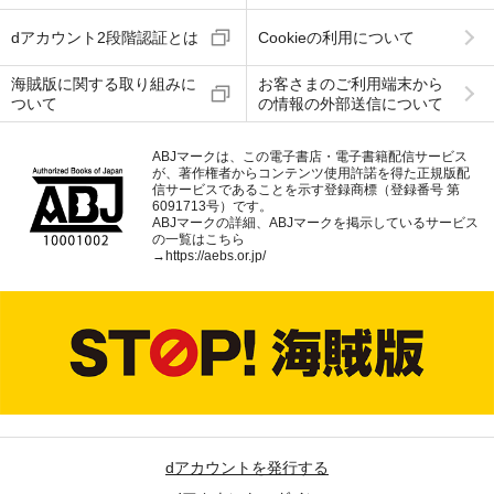
dアカウント2段階認証とは
Cookieの利用について
海賊版に関する取り組みに
お客さまのご利用端末から
ついて
の情報の外部送信について
ABJマークは、この電子書店・電子書籍配信サービス
が、著作権者からコンテンツ使用許諾を得た正規版配
信サービスであることを示す登録商標（登録番号 第
6091713号）です。
ABJマークの詳細、ABJマークを掲示しているサービス
の一覧はこちら
→
https://aebs.or.jp/
dアカウントを発行する