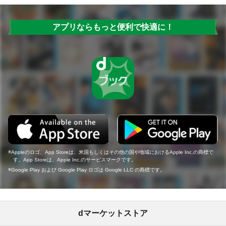
アプリならもっと便利で快適に！
Appleのロゴ、App Storeは、米国もしくはその他の国や地域におけるApple Inc.の商標で
す。App Storeは、Apple Inc.のサービスマークです。
Google Play および Google Play ロゴは Google LLC の商標です。
dマーケットストア