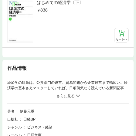
はじめての経済学〔下〕
838
カートへ
作品情報
経済学の対象は、公共部門の運営、貿易問題から企業経営まで幅広い。経
済学の基本さえマスターしていれば、日頃何気なく読んでいる新聞記事
も、何が問題なのかが見えてくる。現実を見る目が磨かれる入門書の決定
版。
著者
伊藤元重
出版社
日経BP
ジャンル
ビジネス・経済
レーベル
日経文庫