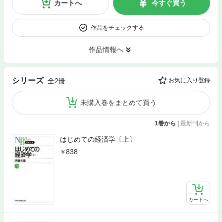
カートへ
今すぐ買う
作品をチェックする
作品情報へ
シリーズ
全2冊
お気に入り登録
未購入巻をまとめて買う
1巻から
|
最新刊から
はじめての経済学〔上〕
838
カートへ