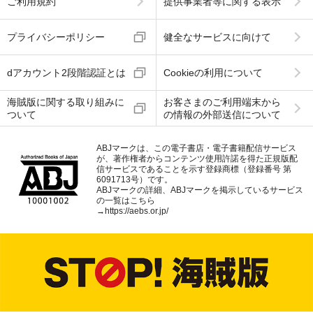
ご利用規約
提供事業者等に関する表示
プライバシーポリシー
健全なサービスに向けて
dアカウント2段階認証とは
Cookieの利用について
海賊版に関する取り組みに
お客さまのご利用端末から
ついて
の情報の外部送信について
ABJマークは、この電子書店・電子書籍配信サービス
が、著作権者からコンテンツ使用許諾を得た正規版配
信サービスであることを示す登録商標（登録番号 第
6091713号）です。
ABJマークの詳細、ABJマークを掲示しているサービス
の一覧はこちら
→
https://aebs.or.jp/