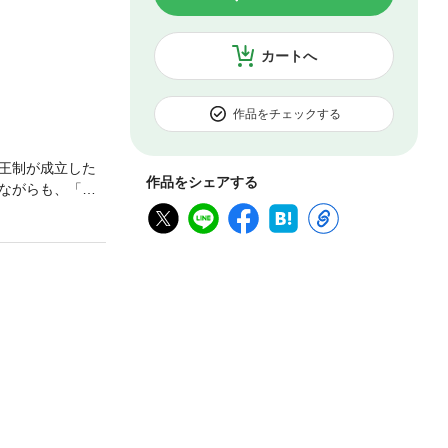
カートへ
作品をチェックする
王制が成立した
作品をシェアする
ながらも、「敗
英、仏、日本な