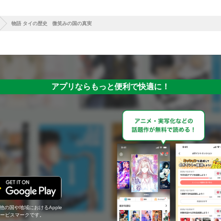
物語 タイの歴史 微笑みの国の真実
アプリならもっと便利で快適に！
の他の国や地域におけるApple
c.のサービスマークです。