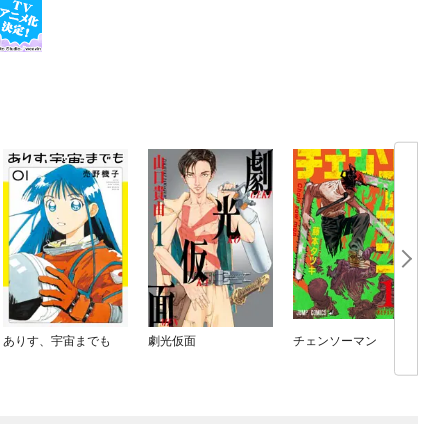
ありす、宇宙までも
劇光仮面
チェンソーマン