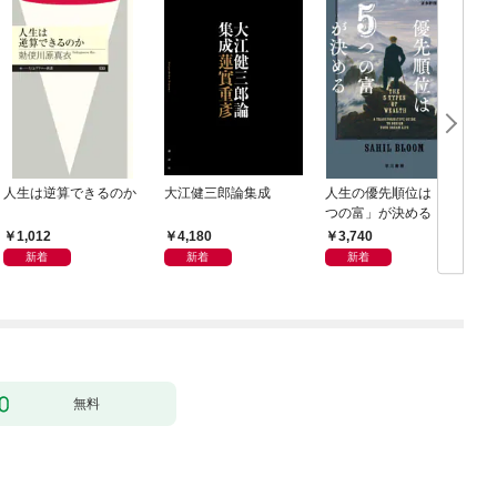
人生は逆算できるのか
大江健三郎論集成
人生の優先順位は「５
つの富」が決める
1,012
4,180
3,740
新着
新着
新着
無料