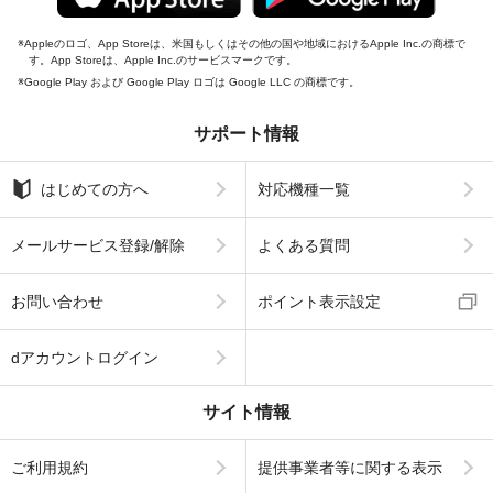
Appleのロゴ、App Storeは、米国もしくはその他の国や地域におけるApple Inc.の商標で
す。App Storeは、Apple Inc.のサービスマークです。
Google Play および Google Play ロゴは Google LLC の商標です。
サポート情報
はじめての方へ
対応機種一覧
メールサービス登録/解除
よくある質問
お問い合わせ
ポイント表示設定
dアカウントログイン
サイト情報
ご利用規約
提供事業者等に関する表示