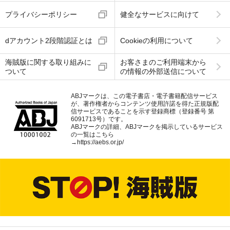
プライバシーポリシー
健全なサービスに向けて
dアカウント2段階認証とは
Cookieの利用について
海賊版に関する取り組みに
お客さまのご利用端末から
ついて
の情報の外部送信について
ABJマークは、この電子書店・電子書籍配信サービス
が、著作権者からコンテンツ使用許諾を得た正規版配
信サービスであることを示す登録商標（登録番号 第
6091713号）です。
ABJマークの詳細、ABJマークを掲示しているサービス
の一覧はこちら
→
https://aebs.or.jp/