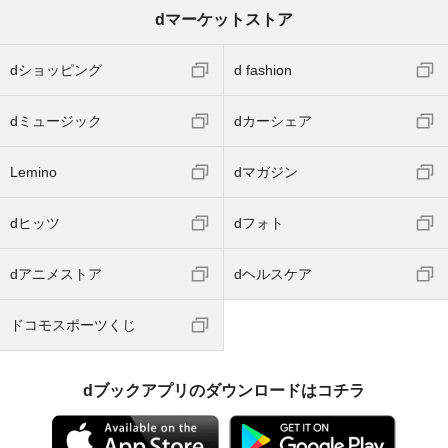
dマーケットストア
dショッピング
d fashion
dミュージック
dカーシェア
Lemino
dマガジン
dヒッツ
dフォト
dアニメストア
dヘルスケア
ドコモスポーツくじ
dブックアプリのダウンロードはコチラ