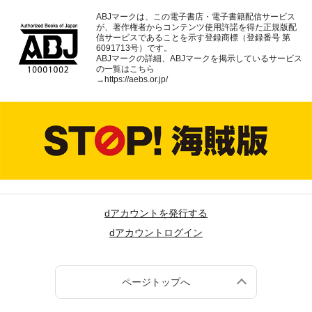
ABJマークは、この電子書店・電子書籍配信サービス
が、著作権者からコンテンツ使用許諾を得た正規版配
信サービスであることを示す登録商標（登録番号 第
6091713号）です。
ABJマークの詳細、ABJマークを掲示しているサービス
の一覧はこちら
→
https://aebs.or.jp/
dアカウントを発行する
dアカウントログイン
ページトップへ