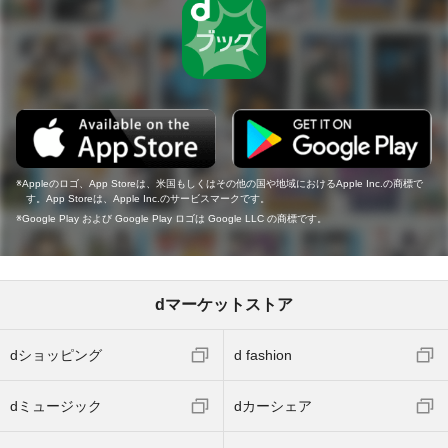
Appleのロゴ、App Storeは、米国もしくはその他の国や地域におけるApple Inc.の商標で
す。App Storeは、Apple Inc.のサービスマークです。
Google Play および Google Play ロゴは Google LLC の商標です。
dマーケットストア
dショッピング
d fashion
dミュージック
dカーシェア