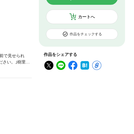
カートへ
作品をチェックする
作品をシェアする
前で見せられ
ださい。｣樹里の