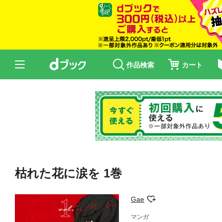
作品検索
カート
枯れた花に涙を 1巻
Gae
マンガ