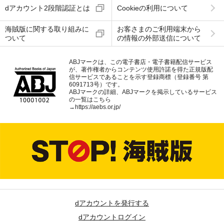
dアカウント2段階認証とは
Cookieの利用について
海賊版に関する取り組みに
お客さまのご利用端末から
ついて
の情報の外部送信について
ABJマークは、この電子書店・電子書籍配信サービス
が、著作権者からコンテンツ使用許諾を得た正規版配
信サービスであることを示す登録商標（登録番号 第
6091713号）です。
ABJマークの詳細、ABJマークを掲示しているサービス
の一覧はこちら
→
https://aebs.or.jp/
dアカウントを発行する
dアカウントログイン