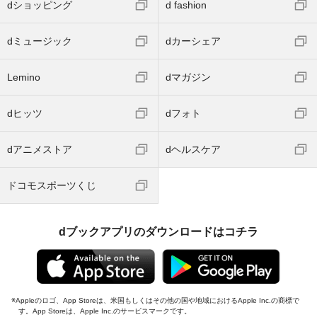
dショッピング
d fashion
dミュージック
dカーシェア
Lemino
dマガジン
dヒッツ
dフォト
dアニメストア
dヘルスケア
ドコモスポーツくじ
dブックアプリのダウンロードはコチラ
Appleのロゴ、App Storeは、米国もしくはその他の国や地域におけるApple Inc.の商標で
す。App Storeは、Apple Inc.のサービスマークです。