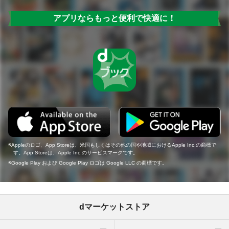
アプリならもっと便利で快適に！
Appleのロゴ、App Storeは、米国もしくはその他の国や地域におけるApple Inc.の商標で
す。App Storeは、Apple Inc.のサービスマークです。
Google Play および Google Play ロゴは Google LLC の商標です。
dマーケットストア