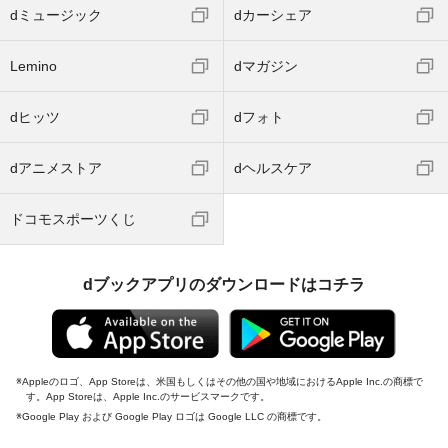
dミュージック
dカーシェア
Lemino
dマガジン
dヒッツ
dフォト
dアニメストア
dヘルスケア
ドコモスポーツくじ
dブックアプリのダウンロードはコチラ
Appleのロゴ、App Storeは、米国もしくはその他の国や地域におけるApple Inc.の商標で
す。App Storeは、Apple Inc.のサービスマークです。
Google Play および Google Play ロゴは Google LLC の商標です。