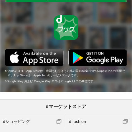
Appleのロゴ、App Storeは、米国もしくはその他の国や地域におけるApple Inc.の商標で
す。App Storeは、Apple Inc.のサービスマークです。
Google Play および Google Play ロゴは Google LLC の商標です。
dマーケットストア
dショッピング
d fashion