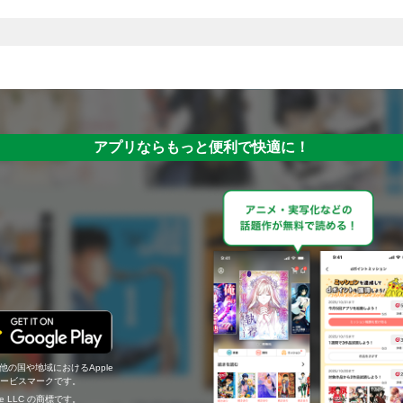
アプリならもっと便利で快適に！
の他の国や地域におけるApple
c.のサービスマークです。
ogle LLC の商標です。