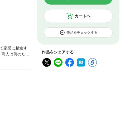
カートへ
作品をチェックする
て家業に精進す
作品をシェアする
｢商人は何のため
ていく。江戸商人