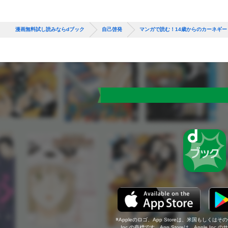
漫画無料試し読みならdブック
自己啓発
マンガで読む！14歳からのカーネギ
Appleのロゴ、App Storeは、米国もしくはそ
Inc.の商標です。App Storeは、Apple In