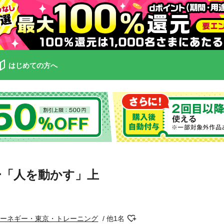
はじめての方へ
ー「人を動かす」上
カーネギー・東京・トレーニング
他1名