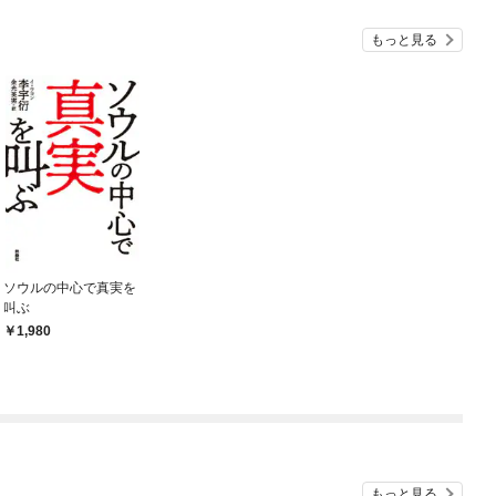
もっと見る
ソウルの中心で真実を
叫ぶ
1,980
もっと見る