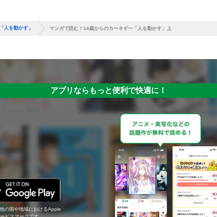
ー「人を動かす」
マンガで読む！14歳からのカーネギー「人を動かす」上
アプリならもっと便利で快適に！
の他の国や地域におけるApple
c.のサービスマークです。