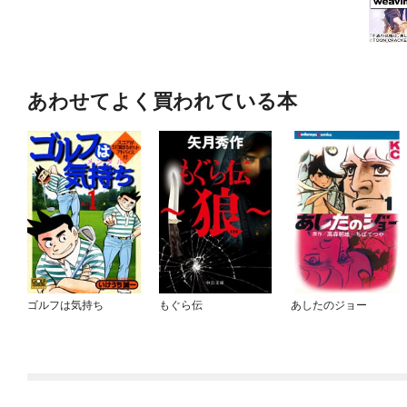
あわせてよく買われている本
ゴルフは気持ち
もぐら伝
あしたのジョー