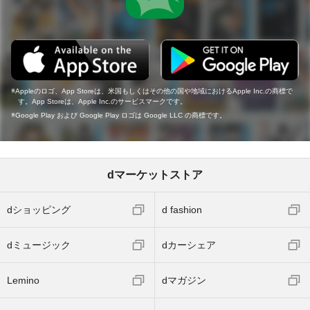
Appleのロゴ、App Storeは、米国もしくはその他の国や地域におけるApple Inc.の商標で
す。App Storeは、Apple Inc.のサービスマークです。
Google Play および Google Play ロゴは Google LLC の商標です。
dマーケットストア
dショッピング
d fashion
dミュージック
dカーシェア
Lemino
dマガジン