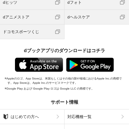
dヒッツ
dフォト
dアニメストア
dヘルスケア
ドコモスポーツくじ
dブックアプリのダウンロードはコチラ
Appleのロゴ、App Storeは、米国もしくはその他の国や地域におけるApple Inc.の商標で
す。App Storeは、Apple Inc.のサービスマークです。
Google Play および Google Play ロゴは Google LLC の商標です。
サポート情報
はじめての方へ
対応機種一覧