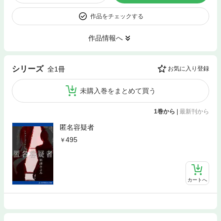
作品をチェックする
作品情報へ
シリーズ
全1冊
お気に入り登録
未購入巻をまとめて買う
1巻から
|
最新刊から
匿名容疑者
495
カートへ