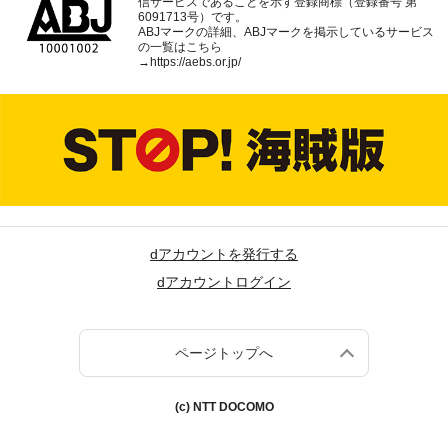
信サービスであることを示す登録商標（登録番号 第
6091713号）です。
ABJマークの詳細、ABJマークを掲示しているサービス
の一覧はこちら
→
https://aebs.or.jp/
dアカウントを発行する
dアカウントログイン
ページトップへ
(c) NTT DOCOMO