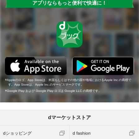
アプリならもっと便利で快適に！
Appleのロゴ、App Storeは、米国もしくはその他の国や地域におけるApple Inc.の商標で
す。App Storeは、Apple Inc.のサービスマークです。
Google Play および Google Play ロゴは Google LLC の商標です。
dマーケットストア
dショッピング
d fashion