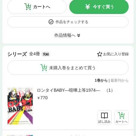
カートへ
今すぐ買う
作品をチェックする
作品情報へ
全4冊
シリーズ
お気に入り登録
完結
未購入巻をまとめて買う
1巻から
|
最新刊から
ロンタイBABY―喧嘩上等1974― （1）
770
試し読み
カートへ