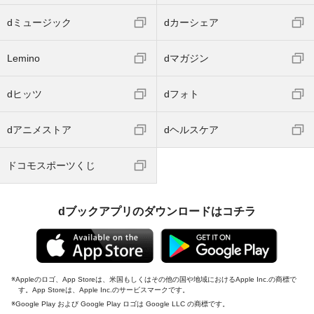
dミュージック
dカーシェア
Lemino
dマガジン
dヒッツ
dフォト
dアニメストア
dヘルスケア
ドコモスポーツくじ
dブックアプリのダウンロードはコチラ
Appleのロゴ、App Storeは、米国もしくはその他の国や地域におけるApple Inc.の商標で
す。App Storeは、Apple Inc.のサービスマークです。
Google Play および Google Play ロゴは Google LLC の商標です。