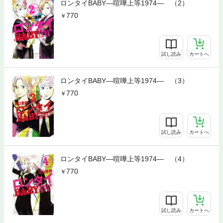
ロンタイBABY―喧嘩上等1974― （2）
770
試し読み
カートへ
ロンタイBABY―喧嘩上等1974― （3）
770
試し読み
カートへ
ロンタイBABY―喧嘩上等1974― （4）
770
試し読み
カートへ